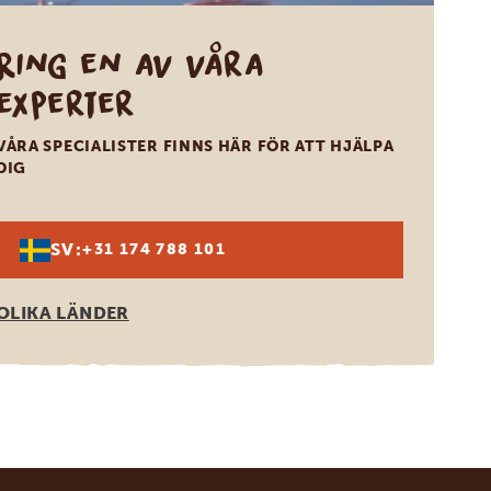
Ring en av våra
experter
VÅRA SPECIALISTER FINNS HÄR FÖR ATT HJÄLPA
DIG
SV:
+31 174 788 101
OLIKA LÄNDER