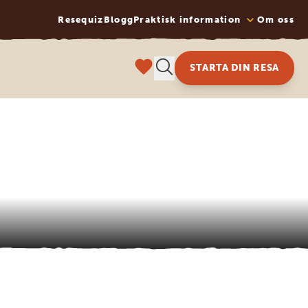
Resequiz
Blogg
Praktisk information
Om oss
STARTA DIN RESA