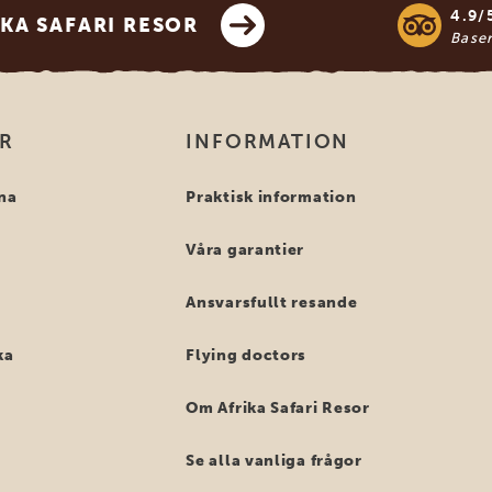
4.9/
KA SAFARI RESOR
Base
OR
INFORMATION
na
Praktisk information
Våra garantier
Ansvarsfullt resande
ka
Flying doctors
Om Afrika Safari Resor
Se alla vanliga frågor