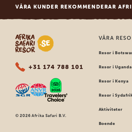
VÅRA KUNDER REKOMMENDERAR AFRI
Safari-resor i Afrika
VÅRA RES
Resor i Botswa
+31 174 788 101
Resor i Uganda
Resor i Kenya
Resor i Sydafri
Aktiviteter
© 2026 Afrika Safari B.V.
Boende