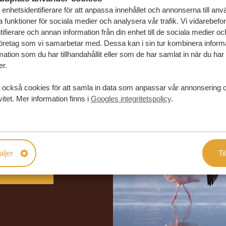
enhetsidentifierare för att anpassa innehållet och annonserna till an
la funktioner för sociala medier och analysera vår trafik. Vi vidarebefo
ifierare och annan information från din enhet till de sociala medier o
öretag som vi samarbetar med. Dessa kan i sin tur kombinera infor
ation som du har tillhandahållit eller som de har samlat in när du har
er.
 också cookies för att samla in data som anpassar vår annonsering 
vitet. Mer information finns i
Googles integritetspolicy
.
in drömresa
FÖRSLAG
aljer
Til
RESA