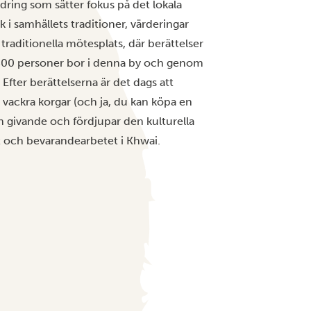
ndring som sätter fokus på det lokala
 i samhällets traditioner, värderingar
traditionella mötesplats, där berättelser
 400 personer bor i denna by och genom
Efter berättelserna är det dags att
 vackra korgar (och ja, du kan köpa en
h givande och fördjupar den kulturella
t och bevarandearbetet i Khwai.