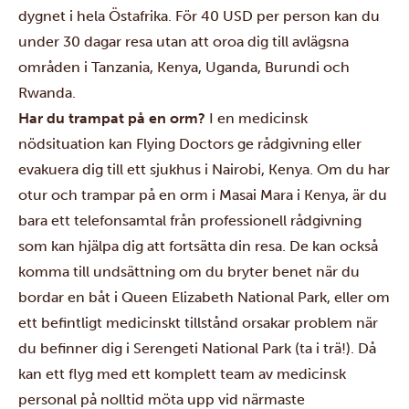
dygnet i hela Östafrika. För 40 USD per person kan du
under 30 dagar resa utan att oroa dig till avlägsna
områden i Tanzania, Kenya, Uganda, Burundi och
Rwanda.
Har du trampat på en orm?
I en medicinsk
nödsituation kan Flying Doctors ge rådgivning eller
evakuera dig till ett sjukhus i Nairobi, Kenya. Om du har
otur och trampar på en orm i Masai Mara i Kenya, är du
bara ett telefonsamtal från professionell rådgivning
som kan hjälpa dig att fortsätta din resa.
De kan också
komma till undsättning om du bryter benet när du
bordar en båt i Queen Elizabeth National Park, eller om
ett befintligt medicinskt tillstånd orsakar problem när
du befinner dig i Serengeti National Park (ta i trä!). Då
kan ett flyg med ett komplett team av medicinsk
personal på nolltid möta upp vid närmaste