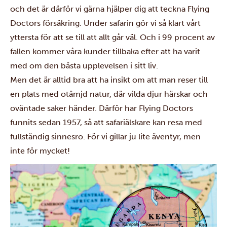
och det är därför vi gärna hjälper dig att teckna Flying
Doctors försäkring. Under safarin gör vi så klart vårt
yttersta för att se till att allt går väl. Och i 99 procent av
fallen kommer våra kunder tillbaka efter att ha varit
med om den bästa upplevelsen i sitt liv.
Men det är alltid bra att ha insikt om att man reser till
en plats med otämjd natur, där vilda djur härskar och
oväntade saker händer. Därför har Flying Doctors
funnits sedan 1957, så att safariälskare kan resa med
fullständig sinnesro. För vi gillar ju lite äventyr, men
inte för mycket!