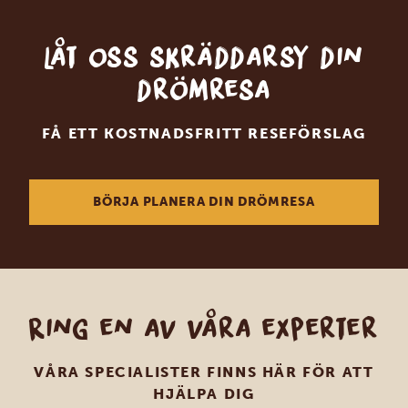
Låt oss skräddarsy din
drömresa
FÅ ETT KOSTNADSFRITT RESEFÖRSLAG
BÖRJA PLANERA DIN DRÖMRESA
Ring en av våra experter
VÅRA SPECIALISTER FINNS HÄR FÖR ATT
HJÄLPA DIG