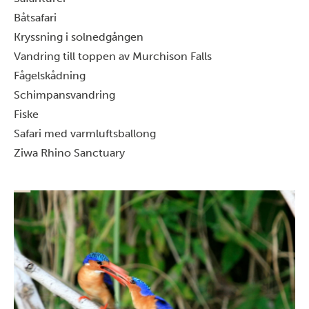
Båtsafari
Kryssning i solnedgången
Vandring till toppen av Murchison Falls
Fågelskådning
Schimpansvandring
Fiske
Safari med varmluftsballong
Ziwa Rhino Sanctuary