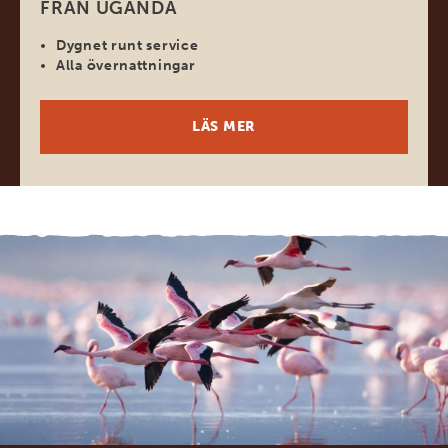
FRÅN UGANDA
Dygnet runt service
Alla övernattningar
LÄS MER