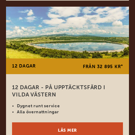
12 DAGAR
*
FRÅN 32 895 KR
12 DAGAR - PÅ UPPTÄCKTSFÄRD I
VILDA VÄSTERN
Dygnet runt service
Alla övernattningar
LÄS MER