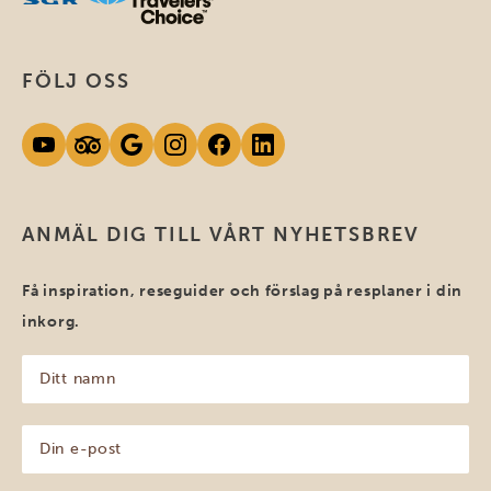
FÖLJ OSS
ANMÄL DIG TILL VÅRT NYHETSBREV
Få inspiration, reseguider och förslag på resplaner i din
inkorg.
Ditt
namn
(Obligatoriskt)
Din
e-
post