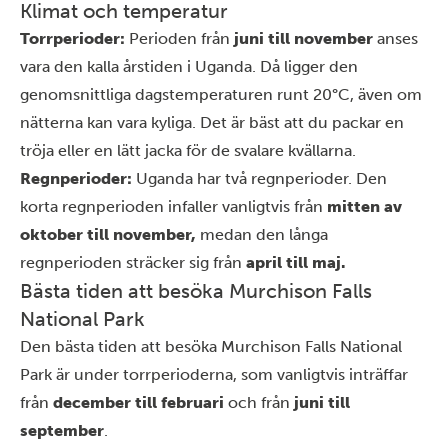
Klimat och temperatur
Torrperioder:
Perioden från
juni till november
anses
vara den kalla årstiden i Uganda. Då ligger den
genomsnittliga dagstemperaturen runt 20°C, även om
nätterna kan vara kyliga. Det är bäst att du packar en
tröja eller en lätt jacka för de svalare kvällarna.
Regnperioder:
Uganda har två regnperioder. Den
korta regnperioden infaller vanligtvis från
mitten av
oktober till november,
medan den långa
regnperioden sträcker sig från
april till maj.
Bästa tiden att besöka Murchison Falls
National Park
Den bästa tiden att besöka Murchison Falls National
Park är under torrperioderna, som vanligtvis inträffar
från
december till februari
och från
juni till
september
.