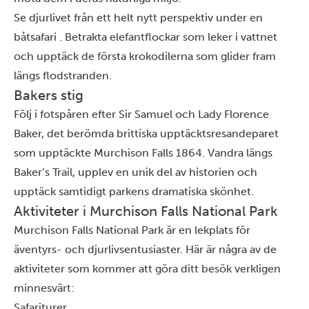
Se djurlivet från ett helt nytt perspektiv under en
båtsafari
. Betrakta elefantflockar som leker i vattnet
och upptäck de första krokodilerna som glider fram
längs flodstranden.
Bakers stig
Följ i fotspåren efter Sir Samuel och Lady Florence
Baker, det berömda brittiska upptäcktsresandeparet
som upptäckte Murchison Falls 1864. Vandra längs
Baker’s Trail, upplev en unik del av historien och
upptäck samtidigt parkens dramatiska skönhet.
Aktiviteter i Murchison Falls National Park
Murchison Falls National Park är en lekplats för
äventyrs- och djurlivsentusiaster. Här är några av de
aktiviteter som kommer att göra ditt besök verkligen
minnesvärt:
Safariturer