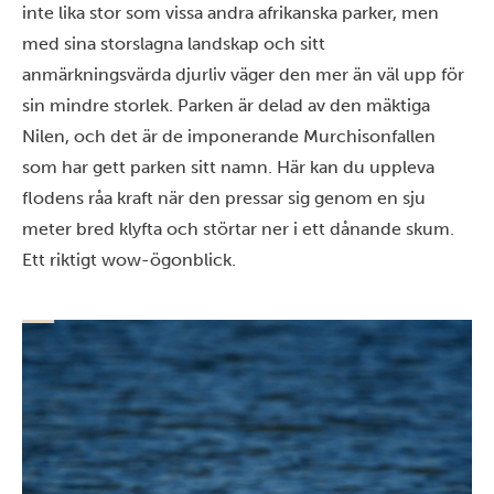
inte lika stor som vissa andra afrikanska parker, men
med sina storslagna landskap och sitt
anmärkningsvärda djurliv väger den mer än väl upp för
sin mindre storlek. Parken är delad av den mäktiga
Nilen, och det är de imponerande Murchisonfallen
som har gett parken sitt namn. Här kan du uppleva
flodens råa kraft när den pressar sig genom en sju
meter bred klyfta och störtar ner i ett dånande skum.
Ett riktigt wow-ögonblick.