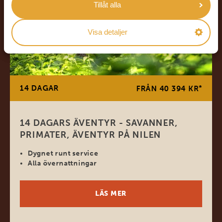
Tillåt alla
Visa detaljer
14 DAGAR
*
FRÅN 40 394 KR
14 DAGARS ÄVENTYR - SAVANNER,
PRIMATER, ÄVENTYR PÅ NILEN
Dygnet runt service
Alla övernattningar
LÄS MER