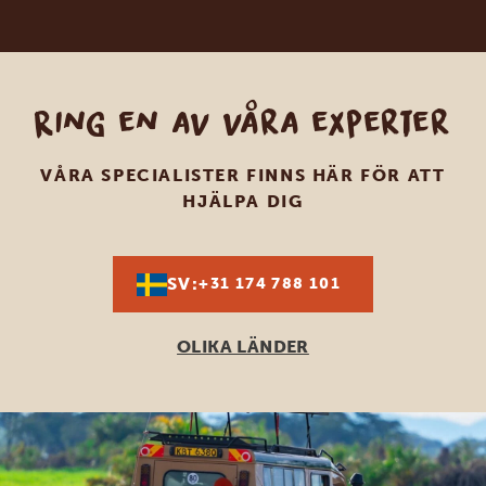
Ring en av våra experter
VÅRA SPECIALISTER FINNS HÄR FÖR ATT
HJÄLPA DIG
SV:
+31 174 788 101
OLIKA LÄNDER