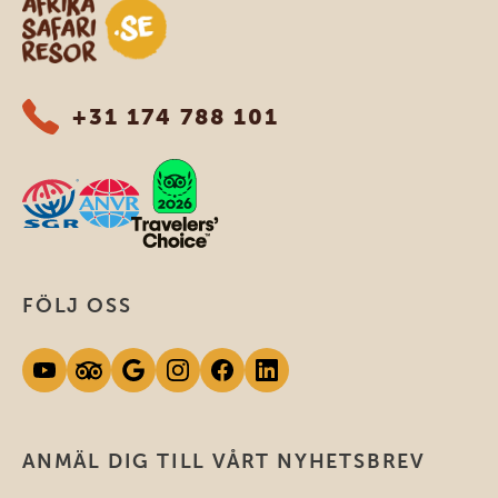
Safari-resor i Afrika
+31 174 788 101
FÖLJ OSS
ANMÄL DIG TILL VÅRT NYHETSBREV