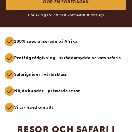
Hör av dig för ett helt kostnadsfritt förslag!
100% specialiserade på Afrika
Proffsig rådgivning - skräddarsydda privata safaris
Safariguider i världsklass
Nöjda kunder - prisvärda resor
Vi tar hand om allt
RESOR OCH SAFARI I