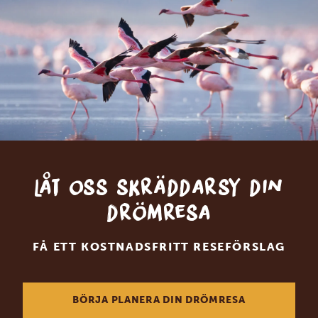
Låt oss skräddarsy din
drömresa
FÅ ETT KOSTNADSFRITT RESEFÖRSLAG
BÖRJA PLANERA DIN DRÖMRESA