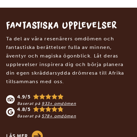
Fantastiska upplevelser
Ta del av våra resenärers omdömen och
fantastiska berättelser fulla av minnen,
äventyr och magiska ögonblick. Låt deras
upplevelser inspirera dig och börja planera
din egen skräddarsydda drömresa till Afrika
tillsammans med oss.
4.9/5
Baserat på
933+ omdömen
4.8/5
Baserat på
578+ omdömen
LÄS MER