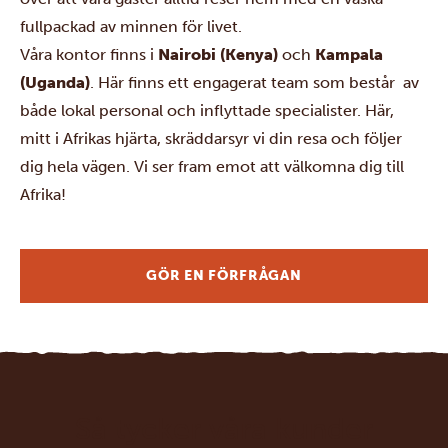
fullpackad av minnen för livet.
Våra kontor finns i
Nairobi (Kenya)
och
Kampala
(Uganda)
. Här finns ett engagerat team som består av
både lokal personal och inflyttade specialister. Här,
mitt i Afrikas hjärta, skräddarsyr vi din resa och följer
dig hela vägen. Vi ser fram emot att välkomna dig till
Afrika!
GÖR EN FÖRFRÅGAN
Så tycker våra kunder