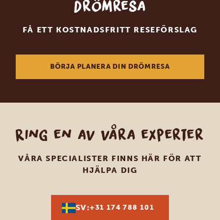
drömresa
FÅ ETT KOSTNADSFRITT RESEFÖRSLAG
BÖRJA PLANERA DIN DRÖMRESA
Ring en av våra experter
VÅRA SPECIALISTER FINNS HÄR FÖR ATT
HJÄLPA DIG
SV:
+31 174 788 101