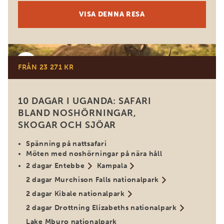
VISA DENNA RESA
Uganda
FRÅN 23 271 KR
10 DAGAR I UGANDA: SAFARI
BLAND NOSHÖRNINGAR,
SKOGAR OCH SJÖAR
Spänning på nattsafari
Möten med noshörningar på nära håll
2 dagar Entebbe
Kampala
2 dagar Murchison Falls nationalpark
2 dagar Kibale nationalpark
2 dagar Drottning Elizabeths nationalpark
Lake Mburo nationalpark