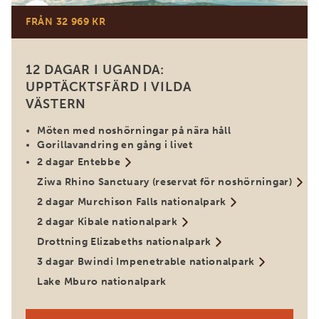
FRÅN 32 969 KR
12 DAGAR I UGANDA:
UPPTÄCKTSFÄRD I VILDA
VÄSTERN
Möten med noshörningar på nära håll
Gorillavandring en gång i livet
2 dagar Entebbe
Ziwa Rhino Sanctuary (reservat för noshörningar)
2 dagar Murchison Falls nationalpark
2 dagar Kibale nationalpark
Drottning Elizabeths nationalpark
3 dagar Bwindi Impenetrable nationalpark
Lake Mburo nationalpark