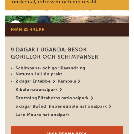
önskemål, intressen och din resstil.
Uganda
FRÅN 25 441 KR
9 DAGAR I UGANDA: BESÖK
GORILLOR OCH SCHIMPANSER
Schimpans- och gorillavandring
Naturen i all sin prakt
2 dagar Entebbe
Kampala
Kibale nationalpark
Drottning Elizabeths nationalpark
3 dagar Bwindi Impenetrable nationalpark
Lake Mburo nationalpark