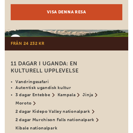
VISA DENNA RESA
Uganda
FRÅN 24 232 KR
11 DAGAR I UGANDA: EN
KULTURELL UPPLEVELSE
Vandringssafari
Autentisk ugandisk kultur
3 dagar Entebbe
Kampala
Jinja
Moroto
2 dagar Kidepo Valley nationalpark
2 dagar Murchison Falls nationalpark
Kibale nationalpark