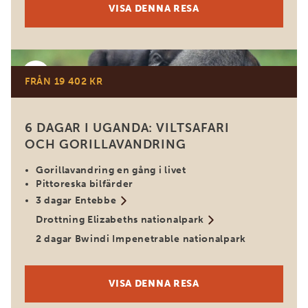
VISA DENNA RESA
Uganda
FRÅN 19 402 KR
6 DAGAR I UGANDA: VILTSAFARI
OCH GORILLAVANDRING
Gorillavandring en gång i livet
Pittoreska bilfärder
3 dagar Entebbe
Drottning Elizabeths nationalpark
2 dagar Bwindi Impenetrable nationalpark
VISA DENNA RESA