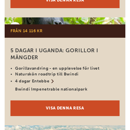
VISA DENNA RESA
Uganda
FRÅN 14 116 KR
5 DAGAR I UGANDA: GORILLOR I
MÄNGDER
Gorillavandring - en upplevelse för livet
Naturskön roadtrip till Bwindi
4 dagar Entebbe
Bwindi Impenetrable nationalpark
VISA DENNA RESA
Uganda