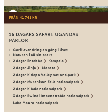
Uganda
FRÅN 41 741 KR
16 DAGARS SAFARI: UGANDAS
PÄRLOR
Gorillavandring en gång i livet
Naturen i all sin prakt
2 dagar Entebbe
Kampala
2 dagar Jinja
Moroto
2 dagar Kidepo Valley nationalpark
2 dagar Murchison Falls nationalpark
2 dagar Kibale nationalpark
3 dagar Bwindi Impenetrable nationalpark
Lake Mburo nationalpark