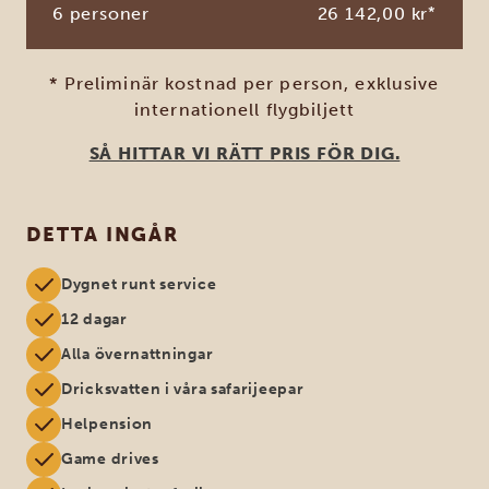
6 personer
26 142,00 kr
*
* Preliminär kostnad per person, exklusive
internationell flygbiljett
SÅ HITTAR VI RÄTT PRIS FÖR DIG.
DETTA INGÅR
Dygnet runt service
12 dagar
Alla övernattningar
Dricksvatten i våra safarijeepar
Helpension
Game drives