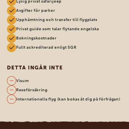
Lyxig privat safarijeep
Avgifter för parker
Upphämtning och transfer till flygplats
Privat guide som talar flytande engelska
Bokningskostnader
Fullt ackrediterad enligt SGR
DETTA INGÅR INTE
Visum
Reseförsäkring
Internationella flyg (kan bokas åt dig på förfrågan)