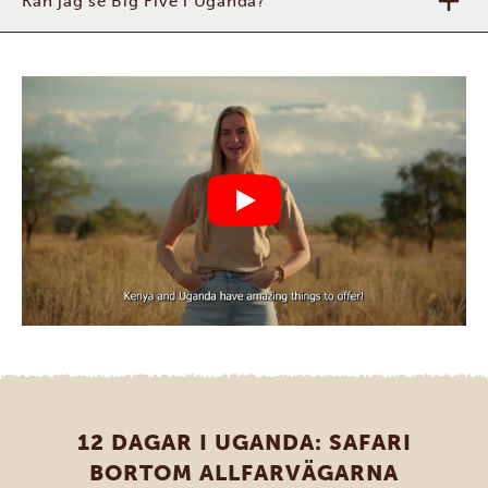
Kan jag se Big Five i Uganda?
12 DAGAR I UGANDA: SAFARI
BORTOM ALLFARVÄGARNA