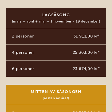
LÅGSÄSONG
(mars + april + maj + 1 november - 19 december)
2 personer
31 911,00 kr
*
4 personer
25 303,00 kr
*
6 personer
23 674,00 kr
*
MITTEN AV SÄSONGEN
(resten av året)