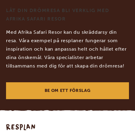
LÅT DIN DRÖMRESA BLI VERKLIG MED
AFRIKA SAFARI RESOR
Med Afrika Safari Resor kan du skräddarsy din
resa. Våra exempel på resplaner fungerar som
inspiration och kan anpassas helt och hållet efter
dina önskemål. Våra specialister arbetar
tillsammans med dig för att skapa din drömresa!
BE OM ETT FÖRSLAG
RESPLAN