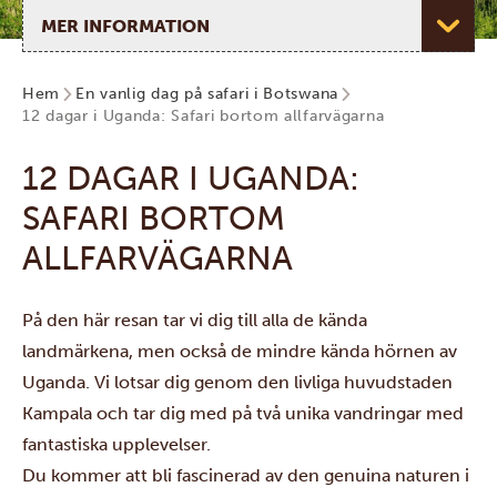
Välj sida
Hem
En vanlig dag på safari i Botswana
12 dagar i Uganda: Safari bortom allfarvägarna
12 DAGAR I UGANDA:
SAFARI BORTOM
ALLFARVÄGARNA
På den här resan tar vi dig till alla de kända
landmärkena, men också de mindre kända hörnen av
Uganda. Vi lotsar dig genom den livliga huvudstaden
Kampala
och tar dig med på två unika vandringar med
fantastiska upplevelser.
Du kommer att bli fascinerad av den genuina naturen i