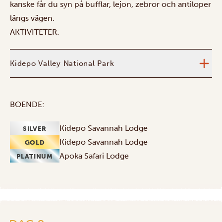
kanske får du syn på bufflar, lejon, zebror och antiloper
längs vägen.
AKTIVITETER:
Kidepo Valley National Park
BOENDE:
Kidepo Savannah Lodge
SILVER
Kidepo Savannah Lodge
GOLD
Apoka Safari Lodge
PLATINUM