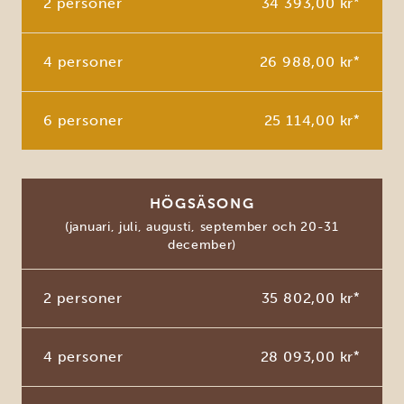
2 personer
34 393,00 kr
*
4 personer
26 988,00 kr
*
6 personer
25 114,00 kr
*
HÖGSÄSONG
(januari, juli, augusti, september och 20-31
december)
2 personer
35 802,00 kr
*
4 personer
28 093,00 kr
*