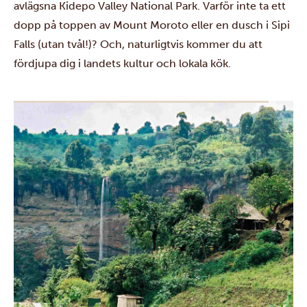
avlägsna
Kidepo Valley National Park.
Varför inte ta ett
dopp på toppen av Mount Moroto eller en dusch i
Sipi
Falls
(utan tvål!)? Och, naturligtvis kommer du att
fördjupa dig i landets kultur och lokala kök.