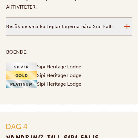
AKTIVITETER:
Besök de små kaffeplantagerna nära Sipi Falls
BOENDE:
Sipi Heritage Lodge
SILVER
Sipi Heritage Lodge
GOLD
Sipi Heritage Lodge
PLATINUM
DAG 4
VANDRING TILL SIPI FALLS