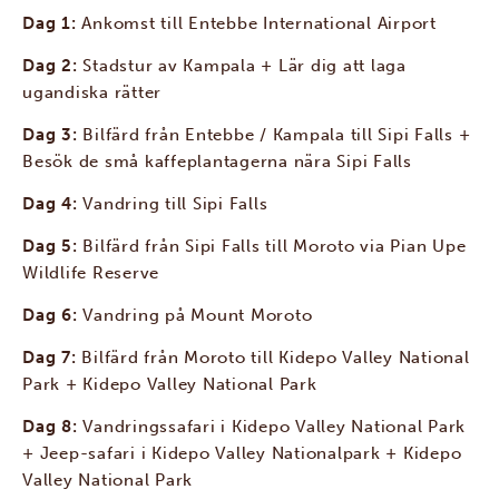
Dag 1:
Ankomst till Entebbe International Airport
Dag 2:
Stadstur av Kampala + Lär dig att laga
ugandiska rätter
Dag 3:
Bilfärd från Entebbe / Kampala till Sipi Falls +
Besök de små kaffeplantagerna nära Sipi Falls
Dag 4:
Vandring till Sipi Falls
Dag 5:
Bilfärd från Sipi Falls till Moroto via Pian Upe
Wildlife Reserve
Dag 6:
Vandring på Mount Moroto
Dag 7:
Bilfärd från Moroto till Kidepo Valley National
Park + Kidepo Valley National Park
Dag 8:
Vandringssafari i Kidepo Valley National Park
+ Jeep-safari i Kidepo Valley Nationalpark + Kidepo
Valley National Park