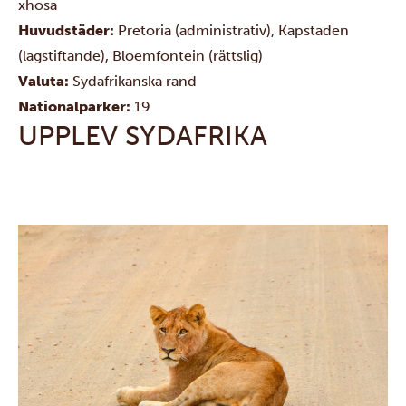
xhosa
Huvudstäder:
Pretoria (administrativ), Kapstaden
(lagstiftande), Bloemfontein (rättslig)
Valuta:
Sydafrikanska rand
Nationalparker:
19
UPPLEV SYDAFRIKA