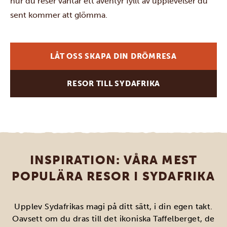
hur du reser väntar ett äventyr fyllt av upplevelser du
sent kommer att glömma.
LÅT OSS SKAPA DIN DRÖMRESA
RESOR TILL SYDAFRIKA
INSPIRATION: VÅRA MEST
POPULÄRA RESOR I SYDAFRIKA
Upplev Sydafrikas magi på ditt sätt, i din egen takt.
Oavsett om du dras till det ikoniska Taffelberget, de