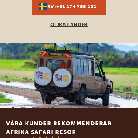
SV:
+31 174 788 101
OLIKA LÄNDER
Footer
VÅRA KUNDER REKOMMENDERAR
AFRIKA SAFARI RESOR