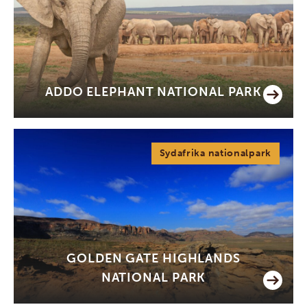
ADDO ELEPHANT NATIONAL PARK
Sydafrika nationalpark
GOLDEN GATE HIGHLANDS
NATIONAL PARK