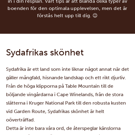
in i din resplan. Vårt tips är att blanda olika typer av
boenden för den optimala upplevelsen, men det är
förstås helt upp till dig. 😉
Sydafrikas skönhet
Sydafrika är ett land som inte liknar något annat när det
gäller mångfald, hisnande landskap och ett rikt djurliv.
Från de höga klipporna på Table Mountain till de
böljande vingårdarna i Cape Winelands, från de stora
slätterna i Kruger National Park till den robusta kusten
vid Garden Route, Sydafrikas skönhet är helt
oöverträffad.
Detta är inte bara våra ord, de återspeglar känslorna