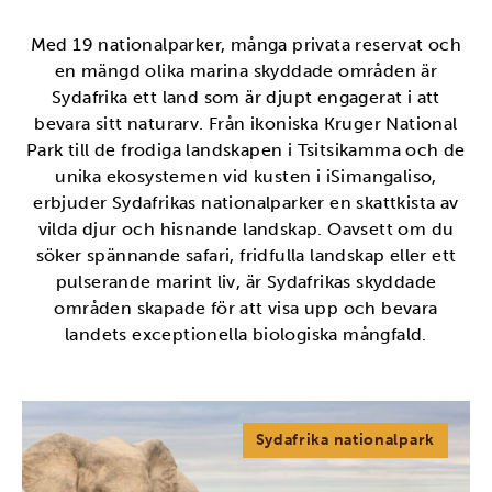
Med 19 nationalparker, många privata reservat och
en mängd olika marina skyddade områden är
Sydafrika ett land som är djupt engagerat i att
bevara sitt naturarv. Från ikoniska Kruger National
Park till de frodiga landskapen i Tsitsikamma och de
unika ekosystemen vid kusten i iSimangaliso,
erbjuder Sydafrikas nationalparker en skattkista av
vilda djur och hisnande landskap. Oavsett om du
söker spännande safari, fridfulla landskap eller ett
pulserande marint liv, är Sydafrikas skyddade
områden skapade för att visa upp och bevara
landets exceptionella biologiska mångfald.
Sydafrika nationalpark