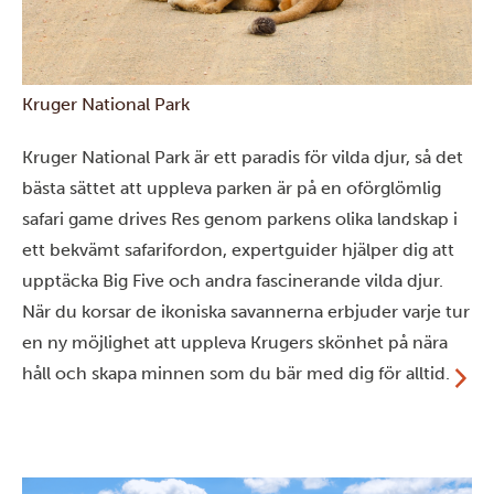
Kruger National Park
Kruger National Park är ett paradis för vilda djur, så det
bästa sättet att uppleva parken är på en oförglömlig
safari game drives Res genom parkens olika landskap i
ett bekvämt safarifordon, expertguider hjälper dig att
upptäcka Big Five och andra fascinerande vilda djur.
När du korsar de ikoniska savannerna erbjuder varje tur
en ny möjlighet att uppleva Krugers skönhet på nära
håll och skapa minnen som du bär med dig för alltid.