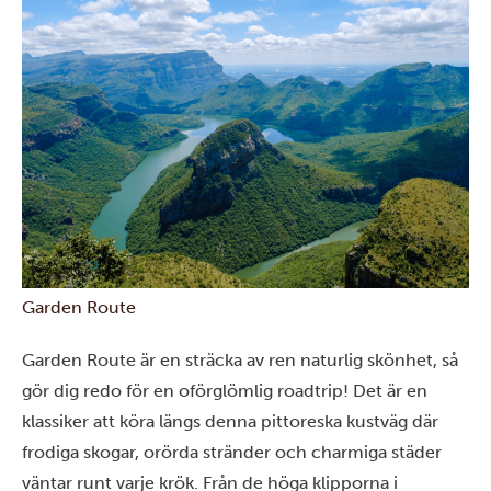
Garden Route
Garden Route är en sträcka av ren naturlig skönhet, så
gör dig redo för en oförglömlig roadtrip! Det är en
klassiker att köra längs denna pittoreska kustväg där
frodiga skogar, orörda stränder och charmiga städer
väntar runt varje krök. Från de höga klipporna i