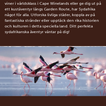
viner i världsklass i Cape Winelands eller ge dig ut på
ett kustäventyr längs Garden Route, har Sydafrika
något för alla. Utforska livliga städer, koppla av på
fantastiska stränder eller upptäck den rika historien
och kulturen i detta speciella land. Ditt perfekta
sydafrikanska äventyr väntar på dig!