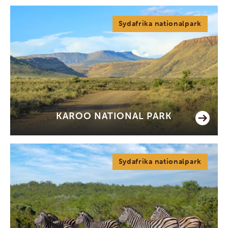
Sydafrika nationalpark
KAROO NATIONAL PARK
Sydafrika nationalpark