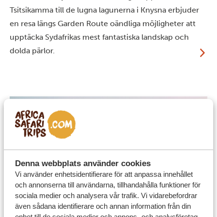
Tsitsikamma till de lugna lagunerna i Knysna erbjuder
en resa längs Garden Route oändliga möjligheter att
upptäcka Sydafrikas mest fantastiska landskap och
dolda pärlor.
Denna webbplats använder cookies
Vi använder enhetsidentifierare för att anpassa innehållet
och annonserna till användarna, tillhandahålla funktioner för
sociala medier och analysera vår trafik. Vi vidarebefordrar
även sådana identifierare och annan information från din
enhet till de sociala medier och annons- och analysföretag