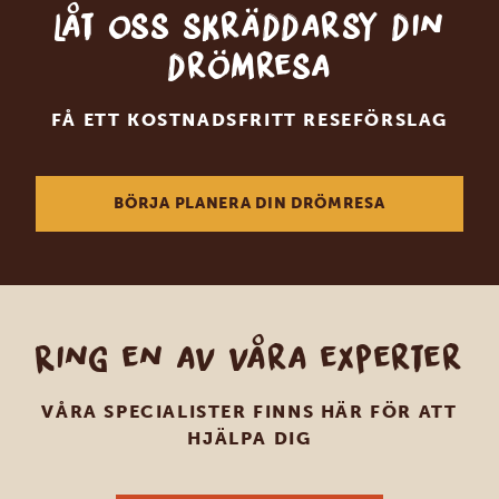
Låt oss skräddarsy din
drömresa
FÅ ETT KOSTNADSFRITT RESEFÖRSLAG
BÖRJA PLANERA DIN DRÖMRESA
Ring en av våra experter
VÅRA SPECIALISTER FINNS HÄR FÖR ATT
HJÄLPA DIG