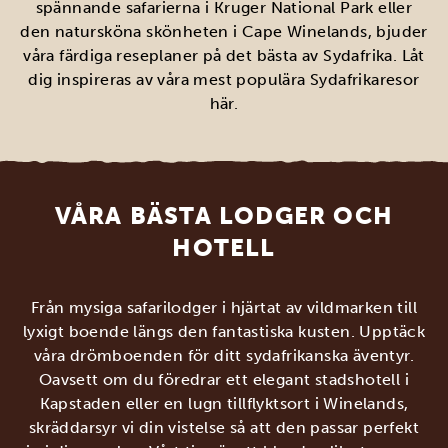
spännande safarierna i Kruger National Park eller
den natursköna skönheten i Cape Winelands, bjuder
våra färdiga reseplaner på det bästa av Sydafrika. Låt
dig inspireras av våra mest populära Sydafrikaresor
här.
VÅRA BÄSTA LODGER OCH
HOTELL
Från mysiga safarilodger i hjärtat av vildmarken till
lyxigt boende längs den fantastiska kusten. Upptäck
våra drömboenden för ditt sydafrikanska äventyr.
Oavsett om du föredrar ett elegant stadshotell i
Kapstaden eller en lugn tillflyktsort i Winelands,
skräddarsyr vi din vistelse så att den passar perfekt