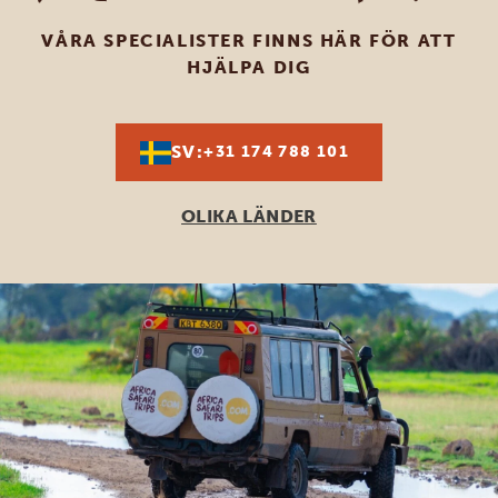
VÅRA SPECIALISTER FINNS HÄR FÖR ATT
HJÄLPA DIG
SV:
+31 174 788 101
OLIKA LÄNDER