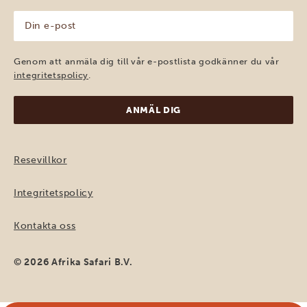
(Obligatoriskt)
Din
e-
post
(Obligatoriskt)
Genom att anmäla dig till vår e-postlista godkänner du vår
integritetspolicy
.
Resevillkor
Integritetspolicy
Kontakta oss
© 2026 Afrika Safari B.V.