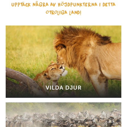
UPPTÄCK NÅGRA AV HÖJDPUNKTERNA I DETTA
OTROLIGA LAND!
VILDA DJUR