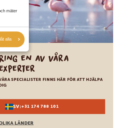
och mäter
låt alla
Ring en av våra
experter
VÅRA SPECIALISTER FINNS HÄR FÖR ATT HJÄLPA
DIG
SV:
+31 174 788 101
OLIKA LÄNDER