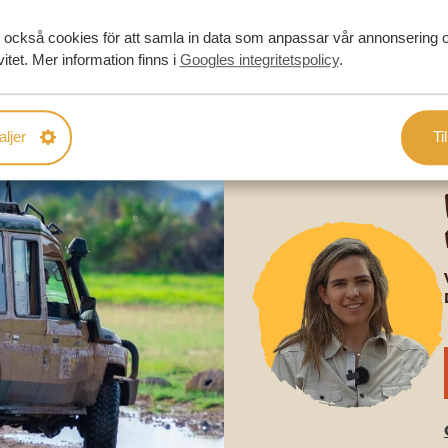
RESA
 också cookies för att samla in data som anpassar vår annonsering 
vitet. Mer information finns i
Googles integritetspolicy
.
aljer
Til