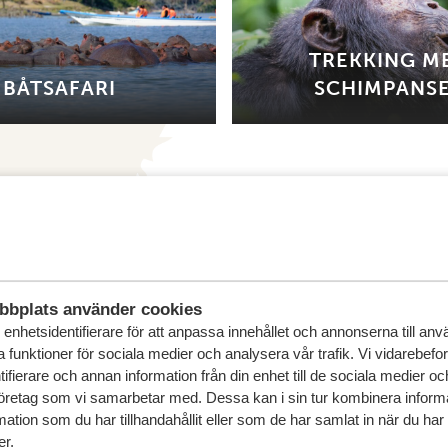
TREKKING M
BÅTSAFARI
SCHIMPANS
bbplats använder cookies
enhetsidentifierare för att anpassa innehållet och annonserna till an
la funktioner för sociala medier och analysera vår trafik. Vi vidarebefo
in drömresa
ifierare och annan information från din enhet till de sociala medier o
öretag som vi samarbetar med. Dessa kan i sin tur kombinera infor
FÖRSLAG
ation som du har tillhandahållit eller som de har samlat in när du har
er.