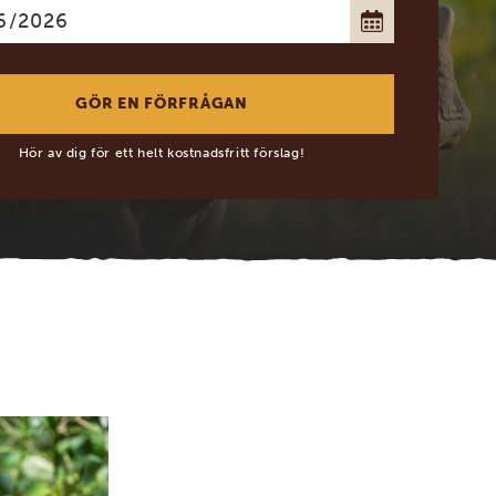
Hör av dig för ett helt kostnadsfritt förslag!