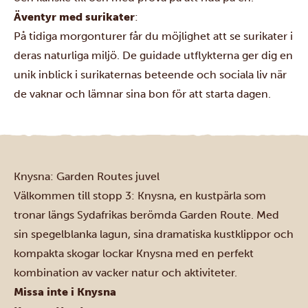
Äventyr med surikater
:
På tidiga morgonturer får du möjlighet att se surikater i
deras naturliga miljö. De guidade utflykterna ger dig en
unik inblick i surikaternas beteende och sociala liv när
de vaknar och lämnar sina bon för att starta dagen.
Knysna: Garden Routes juvel
Välkommen till stopp 3: Knysna, en kustpärla som
tronar längs Sydafrikas berömda Garden Route. Med
sin spegelblanka lagun, sina dramatiska kustklippor och
kompakta skogar lockar Knysna med en perfekt
kombination av vacker natur och aktiviteter.
Missa inte i Knysna