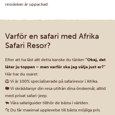
resväskan är uppackad.
Varför en safari med Afrika
Safari Resor?
Efter att ha läst allt detta kanske du tänker:
”Okej, det
låter ju toppen – men varför ska jag välja just er?”
Här har du svaret:
🦁 Vi är 100% specialiserade på safariresor i Afrika.
🐘 Vi skräddarsyr din resa utifrån dina önskemål, alltid
med privat safari-jeep.
🐃 Våra safariguider tillhör de bästa i världen.
🐆 Du får maximal upplevelse till bästa möjliga pris.