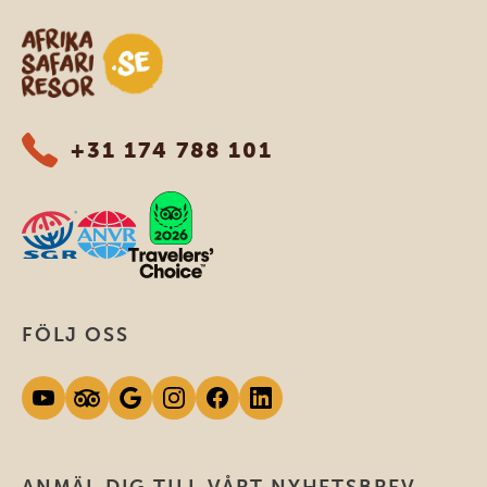
Safari-resor i Afrika
+31 174 788 101
FÖLJ OSS