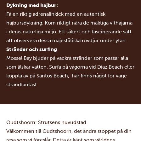
Dykning med hajbur:
Få en riktig adrenalinkick med en autentisk
hajbursdykning. Kom riktigt nära de mäktiga vithajarna
i deras naturliga miljö. Ett säkert och fascinerande sätt
att observera dessa majestätiska rovdjur under ytan.
Stränder och surfing
Mossel Bay bjuder på vackra stränder som passar alla
som älskar vatten. Surfa på vågorna vid Diaz Beach eller
koppla av på Santos Beach, här finns något för varje
strandfantast.
Oudtshoorn: Strutsens huvudstad
Välkommen till Oudtshoorn, det andra stoppet på din
resa som vi föreslår. Detta är känt som världens