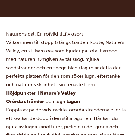
Naturens dal: En rofylld tillflyktsort
Välkommen till stopp 6 längs Garden Route, Nature’s
Valley, en stillsam oas som bjuder på total harmoni
med naturen. Omgiven av tät skog, mjuka
sandstränder och en spegelblank lagun är detta den
perfekta platsen för den som söker lugn, eftertanke
och naturens skönhet i sin renaste form.
Höjdpunkter i Nature’s Valley
Orörda stränder
och lugn
lagun
:
Koppla av på de vidsträckta, orörda stränderna eller ta
ett svalkande dopp i den stilla lagunen. Här kan du
njuta av lugna kanotturer, picknick i det gröna och