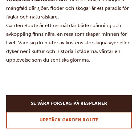
mångfald där sjöar, floder och skogar är ett paradis för
fåglar och naturälskare.
Garden Route är ett resmål där både spänning och
avkoppling finns nära, en resa som skapar minnen för
livet. Vare sig du njuter av kustens storslagna vyer eller
dyker ner i kultur och historia i städerna, väntar en
upplevelse som du sent ska glömma.
SE VÅRA FÖRSLAG PÅ RESPLANER
UPPTÄCK GARDEN ROUTE