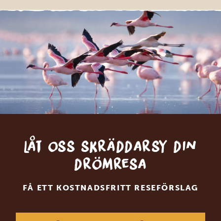
Låt oss skräddarsy din
drömresa
FÅ ETT KOSTNADSFRITT RESEFÖRSLAG