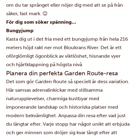
om du tar språnget eller nöjer dig med att se på från
säker, fast mark. 😉
För dig som söker spänning…
Bungyjump
:
Kasta dig ut i det fria med ett bungyjump från hela 216
meters höjd rakt ner mot Bloukrans River. Det är ett
oförglömligt ögonblick av viktlöshet, hisnande vyer
och hjärtklappning på högsta nivå.
Planera din perfekta Garden Route-resa
Det som gör Garden Route så speciell är dess variation.
Här samsas adrenalinkickar med stillsamma
naturupplevelser, charmiga kustbyar med
imponerande landskap och historiska platser med
modern bekvämlighet. Anpassa din resa efter vad just
du längtar efter. Varje stopp har något unikt att erbjuda
och ger minnen som dröjer sig kvar långt efter att