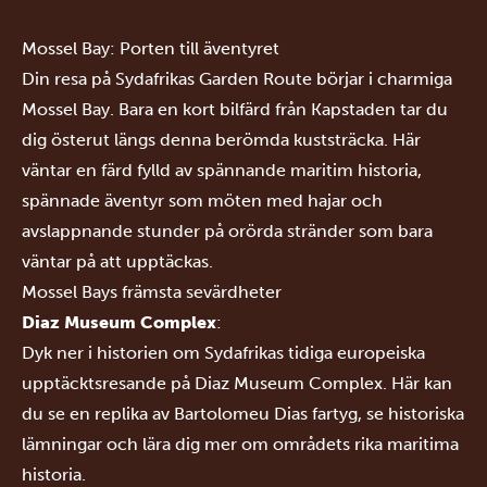
Mossel Bay: Porten till äventyret
Din resa på Sydafrikas Garden Route börjar i charmiga
Mossel Bay. Bara en kort bilfärd från Kapstaden tar du
dig österut längs denna berömda kuststräcka. Här
väntar en färd fylld av spännande maritim historia,
spännade äventyr som möten med hajar och
avslappnande stunder på orörda stränder som bara
väntar på att upptäckas.
Mossel Bays främsta sevärdheter
Diaz Museum Complex
:
Dyk ner i historien om Sydafrikas tidiga europeiska
upptäcktsresande på Diaz Museum Complex. Här kan
du se en replika av Bartolomeu Dias fartyg, se historiska
lämningar och lära dig mer om områdets rika maritima
historia.