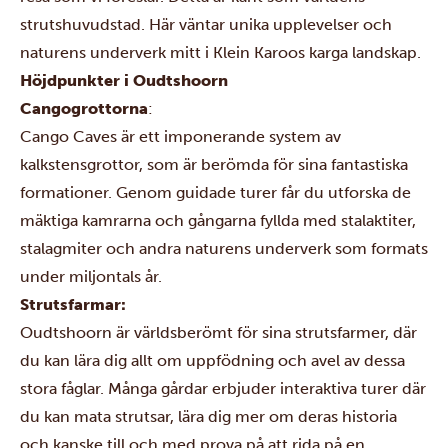
strutshuvudstad. Här väntar unika upplevelser och
naturens underverk mitt i Klein Karoos karga landskap.
Höjdpunkter i Oudtshoorn
Cangogrottorna
:
Cango Caves är ett imponerande system av
kalkstensgrottor, som är berömda för sina fantastiska
formationer. Genom guidade turer får du utforska de
mäktiga kamrarna och gångarna fyllda med stalaktiter,
stalagmiter och andra naturens underverk som formats
under miljontals år.
Strutsfarmar:
Oudtshoorn är världsberömt för sina strutsfarmer, där
du kan lära dig allt om uppfödning och avel av dessa
stora fåglar. Många gårdar erbjuder interaktiva turer där
du kan mata strutsar, lära dig mer om deras historia
och kanske till och med prova på att rida på en.