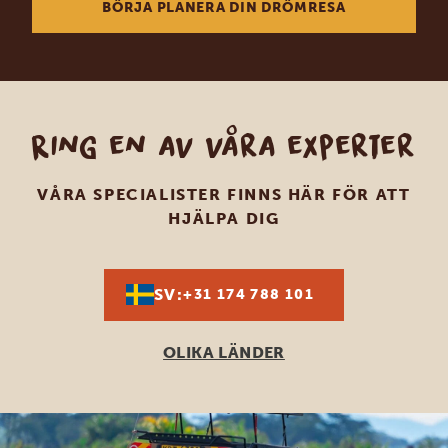
BÖRJA PLANERA DIN DRÖMRESA
Ring en av våra experter
VÅRA SPECIALISTER FINNS HÄR FÖR ATT
HJÄLPA DIG
SV:
+31 174 788 101
OLIKA LÄNDER