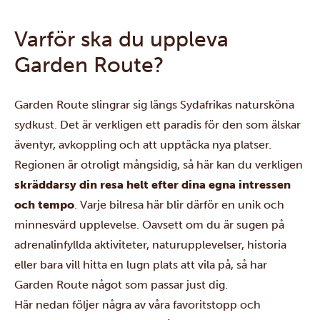
Varför ska du uppleva
Garden Route?
Garden Route slingrar sig längs Sydafrikas natursköna
sydkust. Det är verkligen ett paradis för den som älskar
äventyr, avkoppling och att upptäcka nya platser.
Regionen är otroligt mångsidig, så här kan du verkligen
skräddarsy din resa helt efter dina egna intressen
och tempo
. Varje bilresa här blir därför en unik och
minnesvärd upplevelse. Oavsett om du är sugen på
adrenalinfyllda aktiviteter, naturupplevelser, historia
eller bara vill hitta en lugn plats att vila på, så har
Garden Route något som passar just dig.
Här nedan följer några av våra favoritstopp och