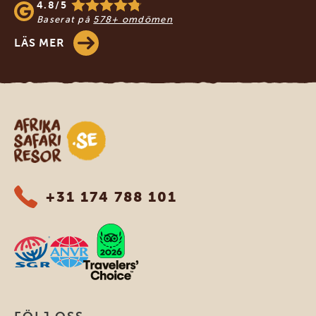
4.8/5
Baserat på
578+ omdömen
LÄS MER
Safari-resor i Afrika
+31 174 788 101