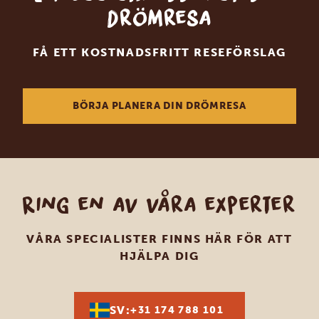
drömresa
FÅ ETT KOSTNADSFRITT RESEFÖRSLAG
BÖRJA PLANERA DIN DRÖMRESA
Ring en av våra experter
VÅRA SPECIALISTER FINNS HÄR FÖR ATT
HJÄLPA DIG
SV:
+31 174 788 101