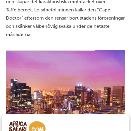
och skapar det karaktäristiska molntäcket över
Taffelberget. Lokalbefolkningen kallar den ”Cape
Doctor” eftersom den rensar bort stadens föroreningar
och skänker välbehövlig svalka under de hetaste
månaderna.