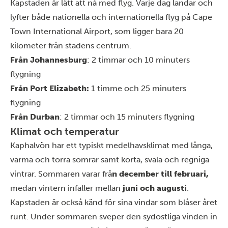
Kapstaden är lätt att nå med flyg. Varje dag landar och
lyfter både nationella och internationella flyg på Cape
Town International Airport, som ligger bara 20
kilometer från stadens centrum.
Från Johannesburg
: 2 timmar och 10 minuters
flygning
Från Port Elizabeth:
1 timme och 25 minuters
flygning
Från Durban
: 2 timmar och 15 minuters flygning
Klimat och temperatur
Kaphalvön har ett typiskt medelhavsklimat med långa,
varma och torra somrar samt korta, svala och regniga
vintrar. Sommaren varar frå
n december till februari,
medan vintern infaller mellan
juni och augusti
.
Kapstaden är också känd för sina vindar som blåser året
runt. Under sommaren sveper den sydostliga vinden in