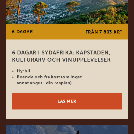
6 DAGAR
*
FRÅN 7 803 KR
6 DAGAR I SYDAFRIKA: KAPSTADEN,
KULTURARV OCH VINUPPLEVELSER
Hyrbil
Boende och frukost (om inget
annat anges i din resplan)
LÄS MER