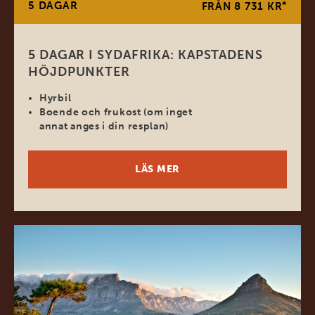
5 DAGAR
*
FRÅN 8 731 KR
5 DAGAR I SYDAFRIKA: KAPSTADENS
HÖJDPUNKTER
Hyrbil
Boende och frukost (om inget
annat anges i din resplan)
LÄS MER