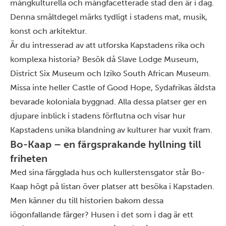
mångkulturella och mångfacetterade stad den är i dag.
Denna smältdegel märks tydligt i stadens mat, musik,
konst och arkitektur.
Är du intresserad av att utforska Kapstadens rika och
komplexa historia? Besök då Slave Lodge Museum,
District Six Museum och Iziko South African Museum.
Missa inte heller Castle of Good Hope, Sydafrikas äldsta
bevarade koloniala byggnad. Alla dessa platser ger en
djupare inblick i stadens förflutna och visar hur
Kapstadens unika blandning av kulturer har vuxit fram.
Bo-Kaap – en färgsprakande hyllning till
friheten
Med sina färgglada hus och kullerstensgator står Bo-
Kaap högt på listan över platser att besöka i Kapstaden.
Men känner du till historien bakom dessa
iögonfallande färger? Husen i det som i dag är ett