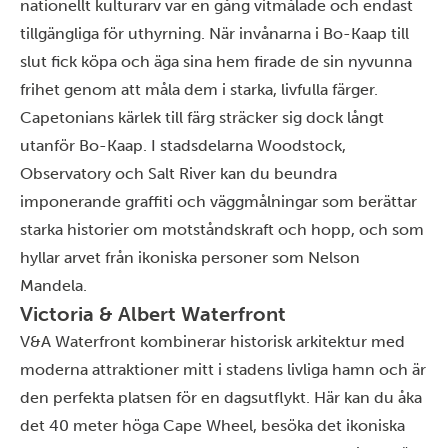
nationellt kulturarv var en gång vitmålade och endast
tillgängliga för uthyrning. När invånarna i Bo-Kaap till
slut fick köpa och äga sina hem firade de sin nyvunna
frihet genom att måla dem i starka, livfulla färger.
Capetonians kärlek till färg sträcker sig dock långt
utanför Bo-Kaap. I stadsdelarna Woodstock,
Observatory och Salt River kan du beundra
imponerande graffiti och väggmålningar som berättar
starka historier om motståndskraft och hopp, och som
hyllar arvet från ikoniska personer som Nelson
Mandela.
Victoria & Albert Waterfront
V&A Waterfront kombinerar historisk arkitektur med
moderna attraktioner mitt i stadens livliga hamn och är
den perfekta platsen för en dagsutflykt. Här kan du åka
det 40 meter höga Cape Wheel, besöka det ikoniska