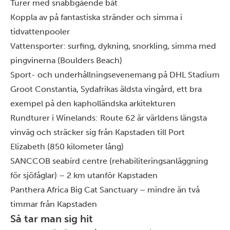
Turer med snabbgående båt
Koppla av på fantastiska stränder och simma i
tidvattenpooler
Vattensporter: surfing, dykning, snorkling, simma med
pingvinerna (Boulders Beach)
Sport- och underhållningsevenemang på DHL Stadium
Groot Constantia, Sydafrikas äldsta vingård, ett bra
exempel på den kapholländska arkitekturen
Rundturer i Winelands: Route 62 är världens längsta
vinväg och sträcker sig från Kapstaden till Port
Elizabeth (850 kilometer lång)
SANCCOB seabird centre (rehabiliteringsanläggning
för sjöfåglar) – 2 km utanför Kapstaden
Panthera Africa Big Cat Sanctuary – mindre än två
timmar från Kapstaden
Så tar man sig hit