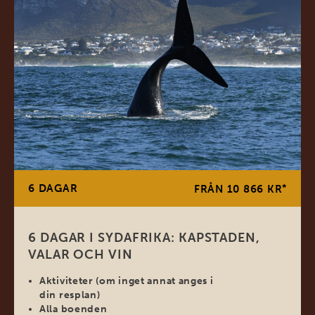
6 DAGAR
*
FRÅN 10 866 KR
6 DAGAR I SYDAFRIKA: KAPSTADEN,
VALAR OCH VIN
Aktiviteter (om inget annat anges i
din resplan)
Alla boenden