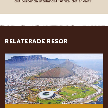
det berömda uttalandet ”Afrika, det är vårt!”.
RELATERADE RESOR