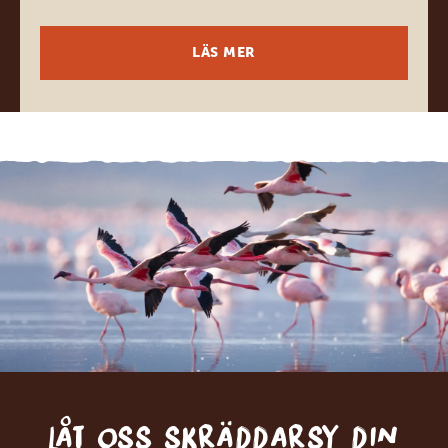
LÄS MER
Låt oss skräddarsy din