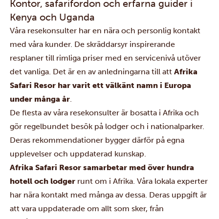
Kontor, safarifordon och erfarna guider i
Kenya och Uganda
Våra resekonsulter har en nära och personlig kontakt
med våra kunder. De skräddarsyr inspirerande
resplaner till rimliga priser med en servicenivå utöver
det vanliga. Det är en av anledningarna till att
Afrika
Safari Resor har varit ett välkänt namn i Europa
under många år
.
De flesta av våra resekonsulter är bosatta i Afrika och
gör regelbundet besök på lodger och i nationalparker.
Deras rekommendationer bygger därför på egna
upplevelser och uppdaterad kunskap.
Afrika Safari Resor samarbetar med över hundra
hotell och lodger
runt om i Afrika. Våra lokala experter
har nära kontakt med många av dessa. Deras uppgift är
att vara uppdaterade om allt som sker, från