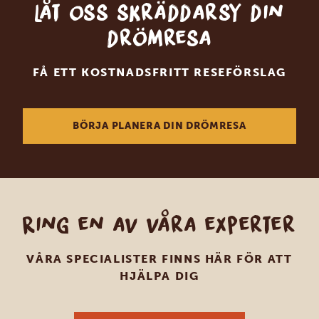
Låt oss skräddarsy din
drömresa
FÅ ETT KOSTNADSFRITT RESEFÖRSLAG
BÖRJA PLANERA DIN DRÖMRESA
Ring en av våra experter
VÅRA SPECIALISTER FINNS HÄR FÖR ATT
HJÄLPA DIG