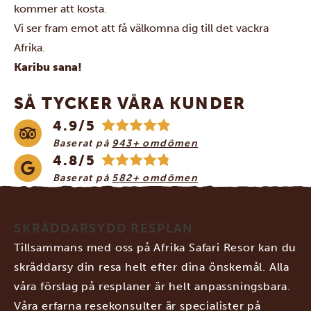
kommer att kosta.
Vi ser fram emot att få välkomna dig till det vackra
Afrika.
Karibu sana!
SÅ TYCKER VÅRA KUNDER
4.9/5
Baserat på
943+ omdömen
4.8/5
Baserat på
582+ omdömen
SKRÄDDARSYDD RESPLAN
Tillsammans med oss på Afrika Safari Resor kan du
skräddarsy din resa helt efter dina önskemål. Alla
våra förslag på resplaner är helt anpassningsbara.
Våra erfarna resekonsulter är specialister på