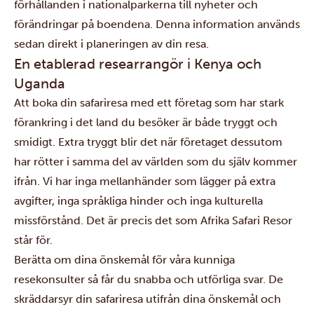
förhållanden i nationalparkerna till nyheter och
förändringar på boendena. Denna information används
sedan direkt i planeringen av din resa.
En etablerad researrangör i Kenya och
Uganda
Att boka din safariresa med ett företag som har stark
förankring i det land du besöker är både tryggt och
smidigt. Extra tryggt blir det när företaget dessutom
har rötter i samma del av världen som du själv kommer
ifrån. Vi har inga mellanhänder som lägger på extra
avgifter, inga språkliga hinder och inga kulturella
missförstånd. Det är precis det som Afrika Safari Resor
står för.
Berätta om dina önskemål för våra kunniga
resekonsulter så får du snabba och utförliga svar. De
skräddarsyr din safariresa utifrån dina önskemål och