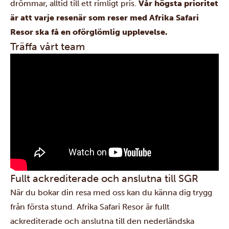
drömmar, alltid till ett rimligt pris.
Vår högsta prioritet
är att varje resenär som reser med Afrika Safari
Resor ska få en oförglömlig upplevelse.
Träffa vårt team
Fullt ackrediterade och anslutna till SGR
När du bokar din resa med oss kan du känna dig trygg
från första stund. Afrika Safari Resor är fullt
ackrediterade och anslutna till den nederländska