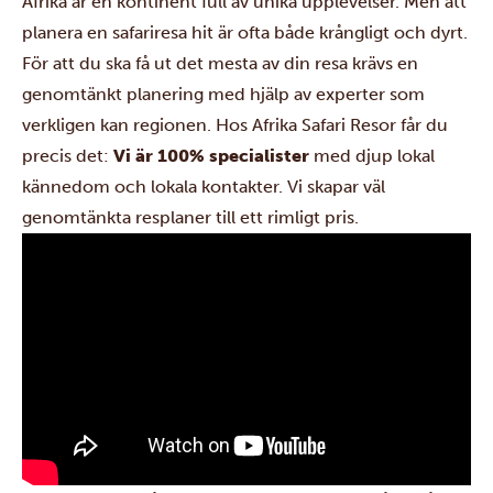
Afrika är en kontinent full av unika upplevelser. Men att
planera en safariresa hit är ofta både krångligt och dyrt.
För att du ska få ut det mesta av din resa krävs en
genomtänkt planering med hjälp av experter som
verkligen kan regionen. Hos Afrika Safari Resor får du
precis det:
Vi är 100% specialister
med djup lokal
kännedom och lokala kontakter. Vi skapar väl
genomtänkta resplaner till ett rimligt pris.