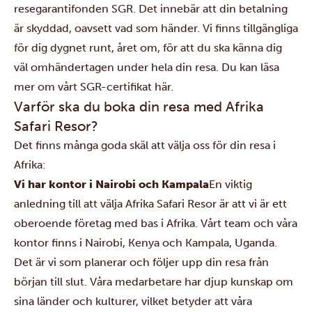
resegarantifonden SGR. Det innebär att din betalning
är skyddad, oavsett vad som händer. Vi finns tillgängliga
för dig dygnet runt, året om, för att du ska känna dig
väl omhändertagen under hela din resa. Du kan läsa
mer om
vårt SGR-certifikat här
.
Varför ska du boka din resa med Afrika
Safari Resor?
Det finns många goda skäl att välja oss för din resa i
Afrika:
Vi har kontor i Nairobi och Kampala
En viktig
anledning till att välja Afrika Safari Resor är att vi är ett
oberoende företag med bas i Afrika. Vårt team och våra
kontor finns i Nairobi, Kenya och Kampala, Uganda.
Det är vi som planerar och följer upp din resa från
början till slut. Våra medarbetare har djup kunskap om
sina länder och kulturer, vilket betyder att våra