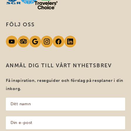
FÖLJ OSS
ANMÄL DIG TILL VÅRT NYHETSBREV
Få inspiration, reseguider och förslag på resplaner i din
inkorg.
Ditt
namn
(Obligatoriskt)
Din
e-
post