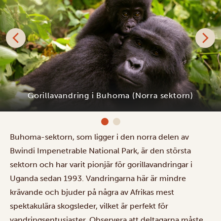
Gorillavandring i Buhoma (Norra sektorn)
Buhoma-sektorn, som ligger i den norra delen av
Bwindi Impenetrable National Park, är den största
sektorn och har varit pionjär för gorillavandringar i
Uganda sedan 1993. Vandringarna här är mindre
krävande och bjuder på några av Afrikas mest
spektakulära skogsleder, vilket är perfekt för
vandringsentusiaster. Observera att deltagarna måste