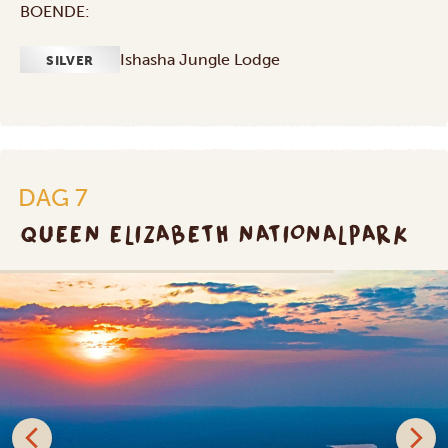
BOENDE:
Ishasha Jungle Lodge
SILVER
DAG 7
QUEEN ELIZABETH NATIONALPARK