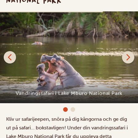
NATIONAL PARK
Vandringssafari i Lake Mburo National Park
Kliv ur safarijeepen, snöra på dig kängorna och ge dig
ut på safari… bokstavligen! Under din vandringssafari i
Lake Mburo National Park får du uppleva detta