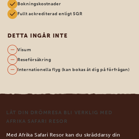
Bokningskostnader
Fullt ackrediterad enligt SGR
DETTA INGÅR INTE
Visum
Reseförsäkring
Internationella flyg (kan bokas åt dig på förfrågan)
LÅT DIN DRÖMRESA BLI VERKLIG MED
AFRIKA SAFARI RESOR
Med Afrika Safari Resor kan du skräddarsy din