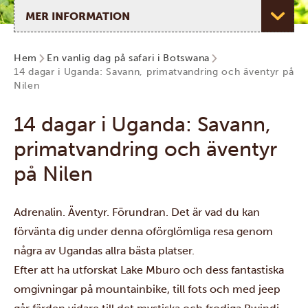
Välj sida
Hem
En vanlig dag på safari i Botswana
14 dagar i Uganda: Savann, primatvandring och äventyr på
Nilen
14 dagar i Uganda: Savann,
primatvandring och äventyr
på Nilen
Adrenalin. Äventyr. Förundran. Det är vad du kan
förvänta dig under denna oförglömliga resa genom
några av Ugandas allra bästa platser.
Efter att ha utforskat
Lake Mburo
och dess fantastiska
omgivningar på mountainbike, till fots och med jeep