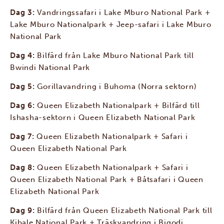
Dag 3:
Vandringssafari i Lake Mburo National Park +
Lake Mburo Nationalpark + Jeep-safari i Lake Mburo
National Park
Dag 4:
Bilfärd från Lake Mburo National Park till
Bwindi National Park
Dag 5:
Gorillavandring i Buhoma (Norra sektorn)
Dag 6:
Queen Elizabeth Nationalpark + Bilfärd till
Ishasha-sektorn i Queen Elizabeth National Park
Dag 7:
Queen Elizabeth Nationalpark + Safari i
Queen Elizabeth National Park
Dag 8:
Queen Elizabeth Nationalpark + Safari i
Queen Elizabeth National Park + Båtsafari i Queen
Elizabeth National Park
Dag 9:
Bilfärd från Queen Elizabeth National Park till
Kibale National Park + Träskvandring i Bigodi