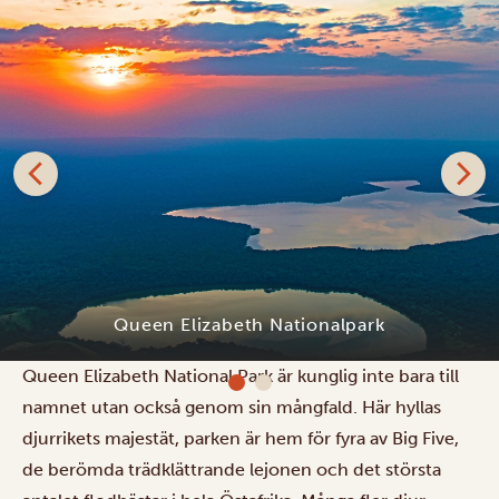
Queen Elizabeth Nationalpark
Queen Elizabeth National Park är kunglig inte bara till
namnet utan också genom sin mångfald. Här hyllas
djurrikets majestät, parken är hem för fyra av Big Five,
de berömda trädklättrande lejonen och det största