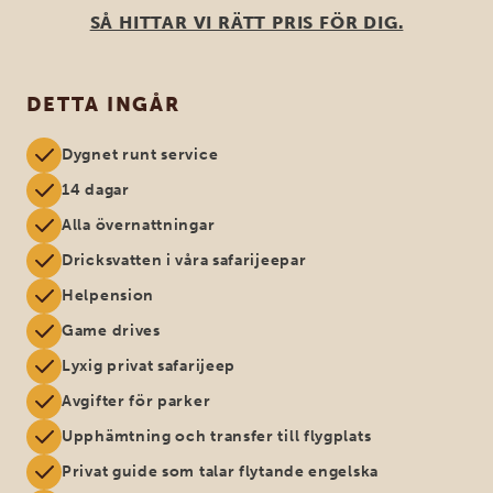
SÅ HITTAR VI RÄTT PRIS FÖR DIG.
DETTA INGÅR
Dygnet runt service
14 dagar
Alla övernattningar
Dricksvatten i våra safarijeepar
Helpension
Game drives
Lyxig privat safarijeep
Avgifter för parker
Upphämtning och transfer till flygplats
Privat guide som talar flytande engelska