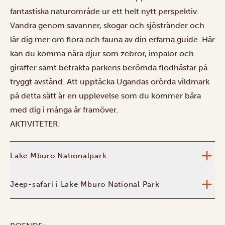
fantastiska naturområde ur ett helt nytt perspektiv.
Vandra genom savanner, skogar och sjöstränder och
lär dig mer om flora och fauna av din erfarna guide. Här
kan du komma nära djur som zebror, impalor och
giraffer samt betrakta parkens berömda flodhästar på
tryggt avstånd. Att upptäcka Ugandas orörda vildmark
på detta sätt är en upplevelse som du kommer bära
med dig i många år framöver.
AKTIVITETER:
Lake Mburo Nationalpark
Jeep-safari i Lake Mburo National Park