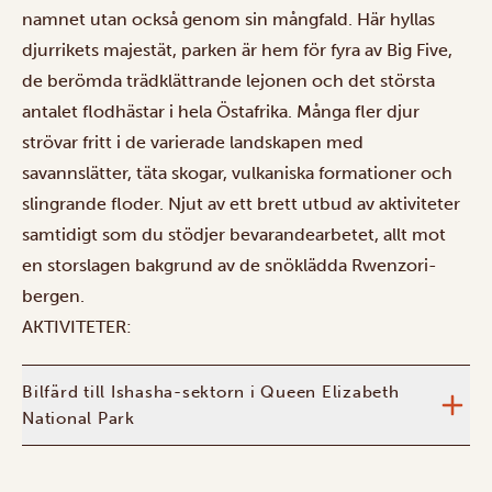
namnet utan också genom sin mångfald. Här hyllas
djurrikets majestät, parken är hem för fyra av Big Five,
de berömda trädklättrande lejonen och det största
antalet flodhästar i hela Östafrika. Många fler djur
strövar fritt i de varierade landskapen med
savannslätter, täta skogar, vulkaniska formationer och
slingrande floder. Njut av ett brett utbud av aktiviteter
samtidigt som du stödjer bevarandearbetet, allt mot
en storslagen bakgrund av de snöklädda Rwenzori-
bergen.
AKTIVITETER:
Bilfärd till Ishasha-sektorn i Queen Elizabeth
National Park