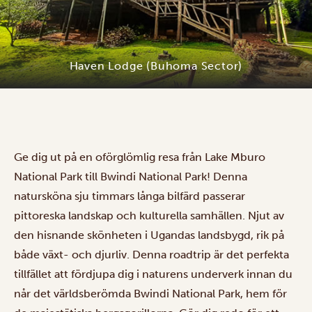
Haven Lodge (Buhoma Sector)
Ge dig ut på en oförglömlig resa från Lake Mburo
National Park till Bwindi National Park! Denna
natursköna sju timmars långa bilfärd passerar
pittoreska landskap och kulturella samhällen. Njut av
den hisnande skönheten i Ugandas landsbygd, rik på
både växt- och djurliv. Denna roadtrip är det perfekta
tillfället att fördjupa dig i naturens underverk innan du
når det världsberömda Bwindi National Park, hem för