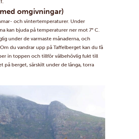
t.
 med omgivningar)
sommar- och vintertemperaturer. Under
na kan bjuda på temperaturer ner mot 7° C.
haglig under de varmaste månaderna, och
 Om du vandrar upp på Taffelberget kan du få
r in toppen och tillför välbehövlig fukt till
 på berget, särskilt under de långa, torra