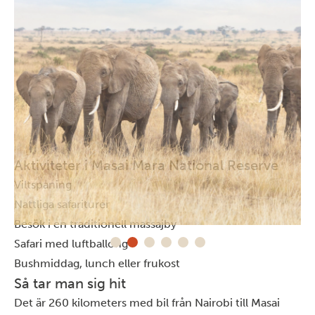
Aktiviteter i Masai Mara National Reserve
Viltspaning
Nattliga safariturer
Besök i en traditionell massajby
Safari med luftballong
Bushmiddag, lunch eller frukost
Så tar man sig hit
Det är 260 kilometers med bil från
Nairobi
till Masai