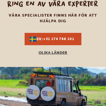
Ring en av våra experter
VÅRA SPECIALISTER FINNS HÄR FÖR ATT
HJÄLPA DIG
SV:
+31 174 788 101
OLIKA LÄNDER