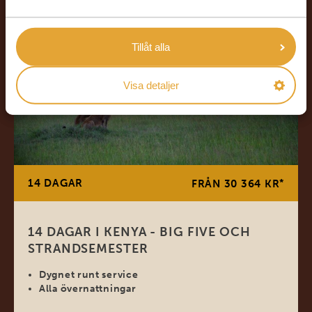
Tillåt alla
Visa detaljer
14 DAGAR
*
FRÅN 30 364 KR
14 DAGAR I KENYA - BIG FIVE OCH
STRANDSEMESTER
Dygnet runt service
Alla övernattningar