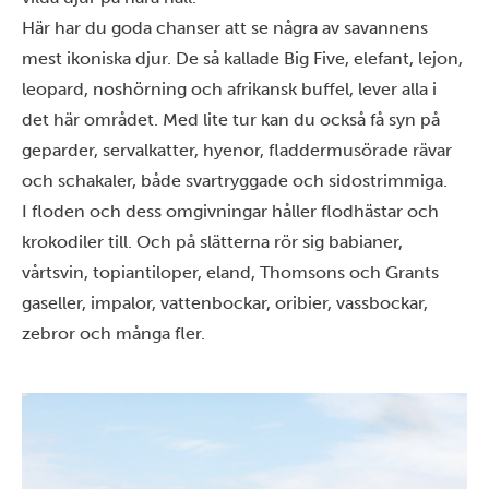
Här har du goda chanser att se några av savannens
mest ikoniska djur. De så kallade Big Five, elefant, lejon,
leopard, noshörning och afrikansk buffel, lever alla i
det här området. Med lite tur kan du också få syn på
geparder, servalkatter, hyenor, fladdermusörade rävar
och schakaler, både svartryggade och sidostrimmiga.
I floden och dess omgivningar håller flodhästar och
krokodiler till. Och på slätterna rör sig babianer,
vårtsvin, topiantiloper, eland, Thomsons och Grants
gaseller, impalor, vattenbockar, oribier, vassbockar,
zebror och många fler.