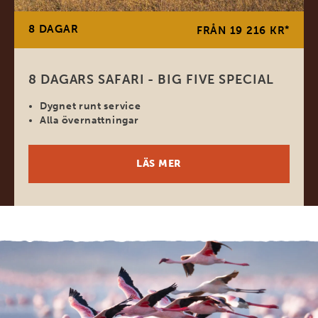
8 DAGAR
*
FRÅN 19 216 KR
8 DAGARS SAFARI - BIG FIVE SPECIAL
Dygnet runt service
Alla övernattningar
LÄS MER