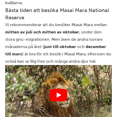
kvällarna.
Bästa tiden att besöka Masai Mara National
Reserve
Vi rekommenderar att du besöker Masai Mara mellan
mitten av juli och mitten av oktober
, under den
stora gnu-migrationen. Men även de andra torrare
månaderna på året (
juni till oktober
och
december
till mars
) är bra för ett besök i Masai Mara, eftersom du
också kan se Big Five och många andra djur här.