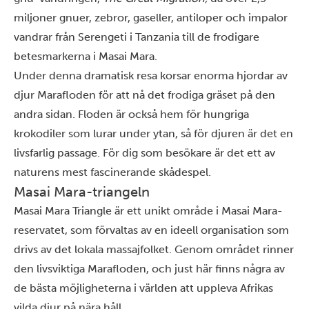
miljoner gnuer, zebror, gaseller, antiloper och impalor
vandrar från Serengeti i Tanzania till de frodigare
betesmarkerna i Masai Mara.
Under denna dramatisk resa korsar enorma hjordar av
djur Marafloden för att nå det frodiga gräset på den
andra sidan. Floden är också hem för hungriga
krokodiler som lurar under ytan, så för djuren är det en
livsfarlig passage. För dig som besökare är det ett av
naturens mest fascinerande skådespel.
Masai Mara-triangeln
Masai Mara Triangle är ett unikt område i Masai Mara-
reservatet, som förvaltas av en ideell organisation som
drivs av det lokala massajfolket. Genom området rinner
den livsviktiga Marafloden, och just här finns några av
de bästa möjligheterna i världen att uppleva Afrikas
vilda djur på nära håll.