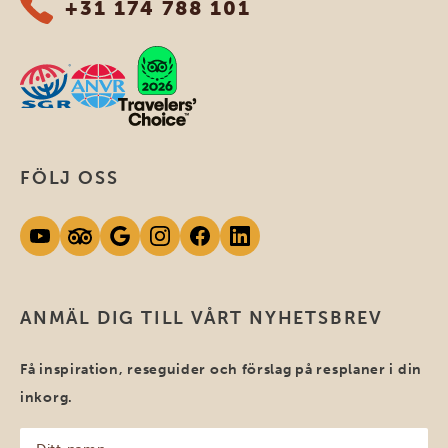
+31 174 788 101
FÖLJ OSS
ANMÄL DIG TILL VÅRT NYHETSBREV
Få inspiration, reseguider och förslag på resplaner i din
inkorg.
Ditt