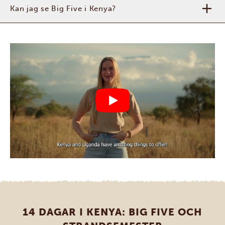
Kan jag se Big Five i Kenya?
14 DAGAR I KENYA: BIG FIVE OCH