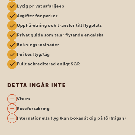
Lyxig privat safarijeep
Avgifter för parker
Upphämtning och transfer till flygplats
Privat guide som talar flytande engelska
Bokningskostnader
Inrikes flyg/tåg
Fullt ackrediterad enligt SGR
DETTA INGÅR INTE
Visum
Reseförsäkring
Internationella flyg (kan bokas åt dig på förfrågan)