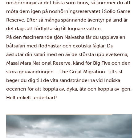
noshörningar är det bästa som finns, så kommer du att
möta dem igen på
noshörningsreservatet i Solio Game
Reserve
. Efter så många spännande äventyr på land är
det dags att förflytta sig till lugnare vatten.
På den fascinerande
sjön Naivasha
får du uppleva en
båtsafari med flodhästar och exotiska fåglar. Du
avslutar din safari med en av de största upplevelserna,
Masai Mara National Reserve
, känd för Big Five och den
stora gnuvandringen –
The Great Migration
. Till sist
beger du dig till de vita sandstränderna vid Indiska
oceanen för att koppla av, dyka, äta och koppla av igen.
Helt enkelt underbart!