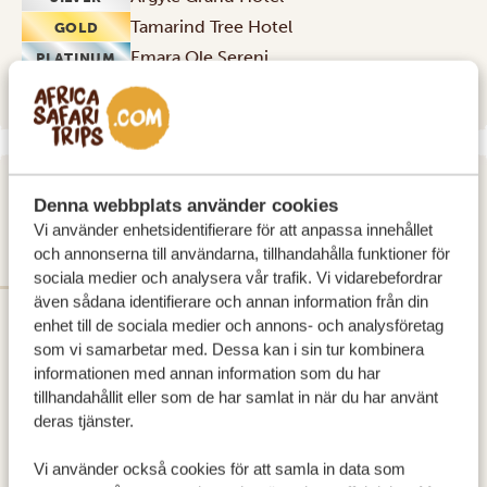
Tamarind Tree Hotel
GOLD
Emara Ole Sereni
PLATINUM
DAG 2
Denna webbplats använder cookies
Vi använder enhetsidentifierare för att anpassa innehållet
OL' PEJETA CONSERVANCY
och annonserna till användarna, tillhandahålla funktioner för
sociala medier och analysera vår trafik. Vi vidarebefordrar
även sådana identifierare och annan information från din
enhet till de sociala medier och annons- och analysföretag
som vi samarbetar med. Dessa kan i sin tur kombinera
informationen med annan information som du har
tillhandahållit eller som de har samlat in när du har använt
deras tjänster.
Vi använder också cookies för att samla in data som