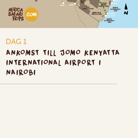
DAG 1
ANKOMST TILL JOMO KENYATTA
INTERNATIONAL AIRPORT I
NAIROBI