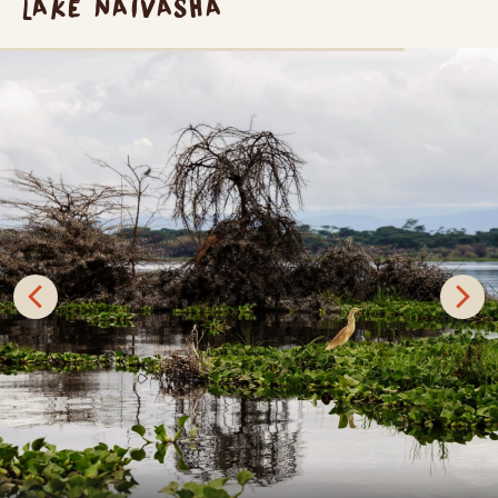
LAKE NAIVASHA
Naivashasjön är en fantastisk sötvattensjö i Kenyas Rift
Valley, belägen 1884 meter över havet och med en yta