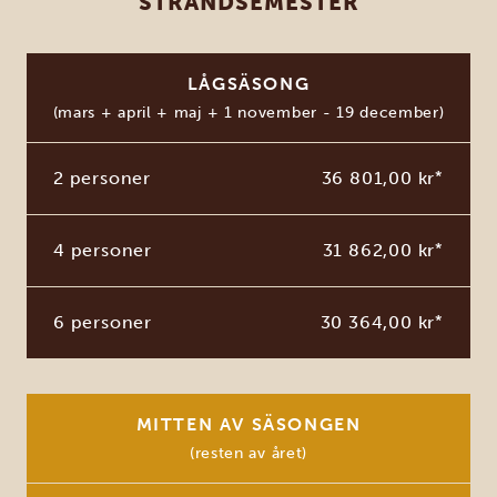
STRANDSEMESTER
LÅGSÄSONG
(mars + april + maj + 1 november - 19 december)
2 personer
36 801,00 kr
*
4 personer
31 862,00 kr
*
6 personer
30 364,00 kr
*
MITTEN AV SÄSONGEN
(resten av året)