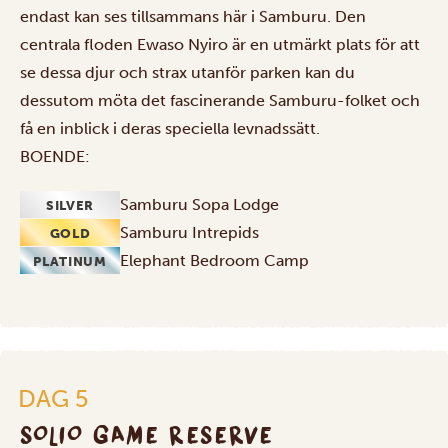
endast kan ses tillsammans här i Samburu. Den
centrala floden Ewaso Nyiro är en utmärkt plats för att
se dessa djur och strax utanför parken kan du
dessutom möta det fascinerande Samburu-folket och
få en inblick i deras speciella levnadssätt.
BOENDE:
Samburu Sopa Lodge
SILVER
Samburu Intrepids
GOLD
Elephant Bedroom Camp
PLATINUM
DAG 5
SOLIO GAME RESERVE