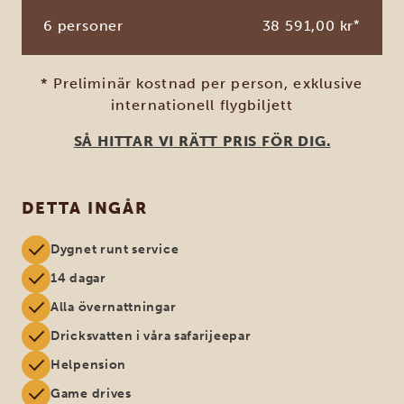
6 personer
38 591,00 kr
*
* Preliminär kostnad per person, exklusive
internationell flygbiljett
SÅ HITTAR VI RÄTT PRIS FÖR DIG.
DETTA INGÅR
Dygnet runt service
14 dagar
Alla övernattningar
Dricksvatten i våra safarijeepar
Helpension
Game drives