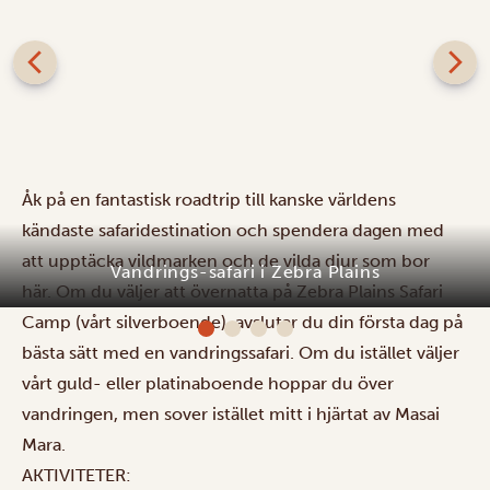
Åk på en fantastisk roadtrip till kanske världens
kändaste safaridestination och spendera dagen med
att upptäcka vildmarken och de vilda djur som bor
här.
Om du väljer att övernatta på Zebra Plains Safari
Vandrings-safari i Zebra Plains
Camp (vårt silverboende), avslutar du din första dag på
bästa sätt med en vandringssafari. Om du istället väljer
vårt guld- eller platinaboende hoppar du över
vandringen, men sover istället mitt i hjärtat av Masai
Mara.
AKTIVITETER: