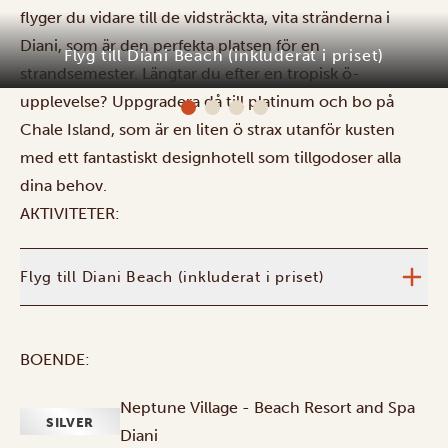
flyger du vidare till de vidsträckta, vita stränderna i
Diani, som är den perfekta platsen för en
strandsemester. Längtar du efter en tropisk ö-
Flyg till Diani Beach (inkluderat i priset)
upplevelse? Uppgradera då till platinum och bo på
Chale Island, som är en liten ö strax utanför kusten
med ett fantastiskt designhotell som tillgodoser alla
dina behov.
AKTIVITETER:
Flyg till Diani Beach (inkluderat i priset)
BOENDE:
Neptune Village - Beach Resort and Spa
SILVER
Diani