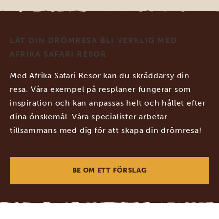
LÅT DIN DRÖMRESA BLI VERKLIG MED
AFRIKA SAFARI RESOR
Med Afrika Safari Resor kan du skräddarsy din
resa. Våra exempel på resplaner fungerar som
inspiration och kan anpassas helt och hållet efter
dina önskemål. Våra specialister arbetar
tillsammans med dig för att skapa din drömresa!
BE OM ETT FÖRSLAG