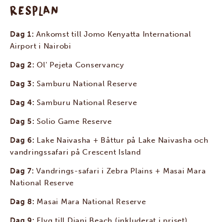
RESPLAN
Dag 1:
Ankomst till Jomo Kenyatta International
Airport i Nairobi
Dag 2:
Ol' Pejeta Conservancy
Dag 3:
Samburu National Reserve
Dag 4:
Samburu National Reserve
Dag 5:
Solio Game Reserve
Dag 6:
Lake Naivasha + Båttur på Lake Naivasha och
vandringssafari på Crescent Island
Dag 7:
Vandrings-safari i Zebra Plains + Masai Mara
National Reserve
Dag 8:
Masai Mara National Reserve
Dag 9:
Flyg till Diani Beach (inkluderat i priset)