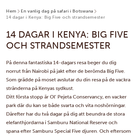
Hem
En vanlig dag på safari i Botswana
14 dagar i Kenya: Big Five och strandsemester
14 DAGAR I KENYA: BIG FIVE
OCH STRANDSEMESTER
På denna fantastiska 14-dagars resa beger du dig
norrut från Nairobi på jakt efter de berömda Big Five.
Som grädde på moset avslutar du din resa på de vackra
stränderna på Kenyas sydkust.
Ditt första stopp är
Ol’ Pejeta Conservancy
, en vacker
park där du kan se både svarta och vita noshörningar.
Därefter har du två dagar på dig att beundra de stora
elefanthjordarna i
Samburu National Reserve
och
spana efter Samburu Special Five djuren. Och eftersom