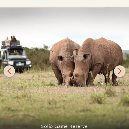
Solio Ranch Conservancy är ett privatägt och mycket
speciellt viltreservat. Det är omgivet av storslagna
landskap är den tidigare ranchen helgad åt att rädda