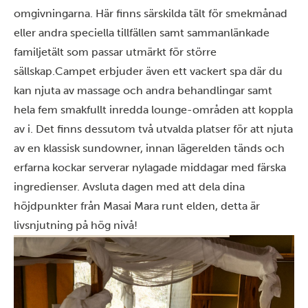
omgivningarna. Här finns särskilda tält för smekmånad
eller andra speciella tillfällen samt sammanlänkade
familjetält som passar utmärkt för större
sällskap.
Campet erbjuder även ett vackert spa där du
kan njuta av massage och andra behandlingar samt
hela fem smakfullt inredda lounge-områden att koppla
av i. Det finns dessutom två utvalda platser för att njuta
av en klassisk sundowner, innan lägerelden tänds och
erfarna kockar serverar nylagade middagar med färska
ingredienser. Avsluta dagen med att dela dina
höjdpunkter från Masai Mara runt elden, detta är
livsnjutning på hög nivå!