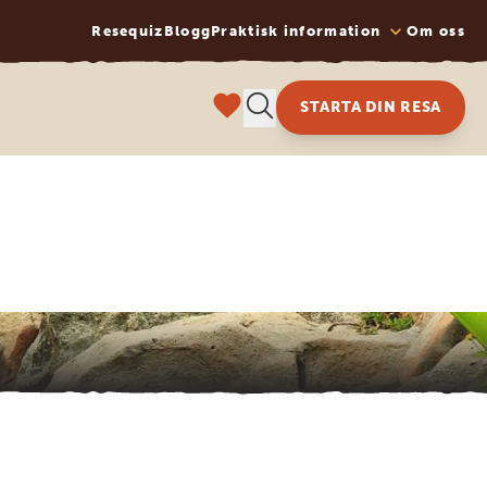
Resequiz
Blogg
Praktisk information
Om oss
STARTA DIN RESA