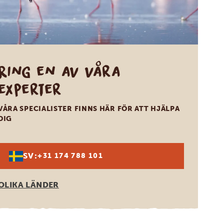
Ring en av våra
experter
VÅRA SPECIALISTER FINNS HÄR FÖR ATT HJÄLPA
DIG
SV:
+31 174 788 101
OLIKA LÄNDER