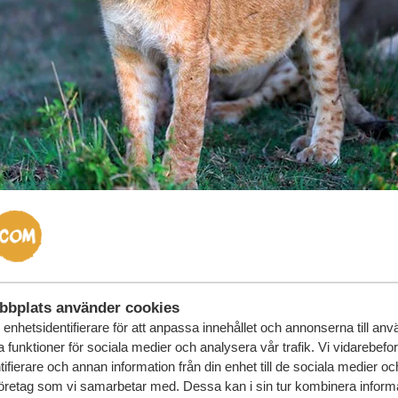
bbplats använder cookies
enhetsidentifierare för att anpassa innehållet och annonserna till an
la funktioner för sociala medier och analysera vår trafik. Vi vidarebefo
ifierare och annan information från din enhet till de sociala medier o
öretag som vi samarbetar med. Dessa kan i sin tur kombinera infor