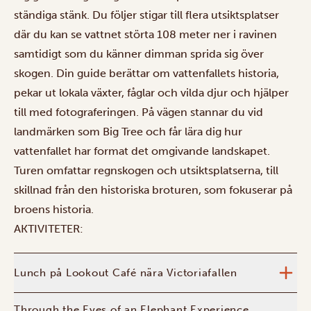
ständiga stänk. Du följer stigar till flera utsiktsplatser
där du kan se vattnet störta 108 meter ner i ravinen
samtidigt som du känner dimman sprida sig över
skogen. Din guide berättar om vattenfallets historia,
pekar ut lokala växter, fåglar och vilda djur och hjälper
till med fotograferingen. På vägen stannar du vid
landmärken som Big Tree och får lära dig hur
vattenfallet har format det omgivande landskapet.
Turen omfattar regnskogen och utsiktsplatserna, till
skillnad från den historiska broturen, som fokuserar på
broens historia.
AKTIVITETER:
Lunch på Lookout Café nära Victoriafallen
Through the Eyes of an Elephant Experience