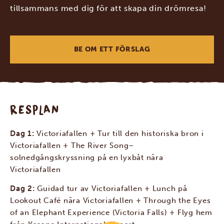
tillsammans med dig för att skapa din drömresa!
BE OM ETT FÖRSLAG
RESPLAN
Dag 1:
Victoriafallen + Tur till den historiska bron i
Victoriafallen + The River Song–
solnedgångskryssning på en lyxbåt nära
Victoriafallen
Dag 2:
Guidad tur av Victoriafallen + Lunch på
Lookout Café nära Victoriafallen + Through the Eyes
of an Elephant Experience (Victoria Falls) + Flyg hem