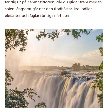
tar dig ut på Zambezifloden, där du glider fram medan
solen långsamt går ner och flodhästar, krokodiler,
elefanter och fåglar rör sig i närheten.
Nästa dag utforskar du regnskogarna och