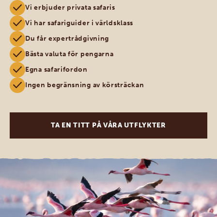
Vi erbjuder privata safaris
Vi har safariguider i världsklass
Du får expertrådgivning
Bästa valuta för pengarna
Egna safarifordon
Ingen begränsning av körsträckan
TA EN TITT PÅ VÅRA UTFLYKTER