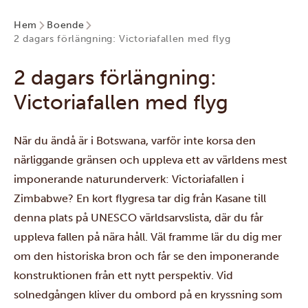
Hem
Boende
2 dagars förlängning: Victoriafallen med flyg
2 dagars förlängning:
Victoriafallen med flyg
När du ändå är i Botswana, varför inte korsa den
närliggande gränsen och uppleva ett av världens mest
imponerande naturunderverk:
Victoriafallen
i
Zimbabwe? En kort flygresa tar dig från Kasane till
denna plats på UNESCO världsarvslista, där du får
uppleva fallen på nära håll. Väl framme lär du dig mer
om den historiska bron och får se den imponerande
konstruktionen från ett nytt perspektiv. Vid
solnedgången kliver du ombord på en kryssning som