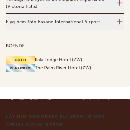
(Victoria Falls)
Flyg hem från Kasane International Airport
BOENDE:
Ilala Lodge Hotel (ZW)
GOLD
The Palm River Hotel (ZW)
PLATINUM
LÅT DIN DRÖMRESA BLI VERKLIG MED
AFRIKA SAFARI RESOR