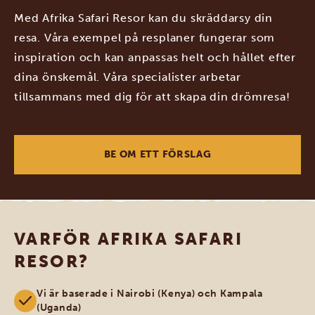
Med Afrika Safari Resor kan du skräddarsy din
resa. Våra exempel på resplaner fungerar som
inspiration och kan anpassas helt och hållet efter
dina önskemål. Våra specialister arbetar
tillsammans med dig för att skapa din drömresa!
BE OM ETT FÖRSLAG
VARFÖR AFRIKA SAFARI
RESOR?
Vi är baserade i Nairobi (Kenya) och Kampala
(Uganda)