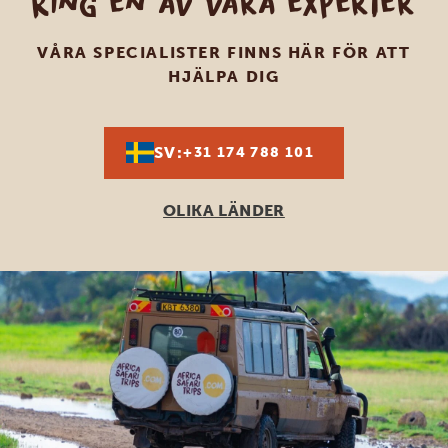
Ring en av våra experter
VÅRA SPECIALISTER FINNS HÄR FÖR ATT
HJÄLPA DIG
SV:
+31 174 788 101
OLIKA LÄNDER