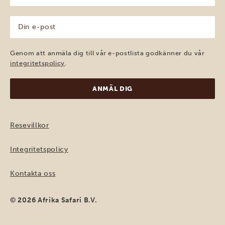
(Obligatoriskt)
Din
e-
post
(Obligatoriskt)
Genom att anmäla dig till vår e-postlista godkänner du vår
integritetspolicy
.
Resevillkor
Integritetspolicy
Kontakta oss
© 2026 Afrika Safari B.V.