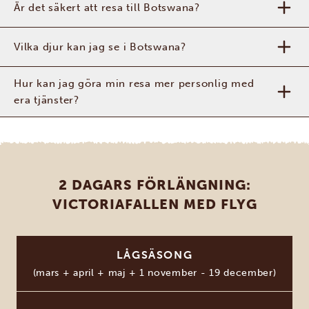
Är det säkert att resa till Botswana?
Vilka djur kan jag se i Botswana?
Hur kan jag göra min resa mer personlig med
era tjänster?
2 DAGARS FÖRLÄNGNING:
VICTORIAFALLEN MED FLYG
LÅGSÄSONG
(mars + april + maj + 1 november - 19 december)