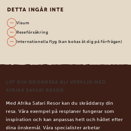
DETTA INGÅR INTE
Visum
Reseförsäkring
Internationella flyg (kan bokas åt dig på förfrågan)
LÅT DIN DRÖMRESA BLI VERKLIG MED
AFRIKA SAFARI RESOR
Med Afrika Safari Resor kan du skräddarsy din
resa. Våra exempel på resplaner fungerar som
inspiration och kan anpassas helt och hållet efter
dina önskemål. Våra specialister arbetar