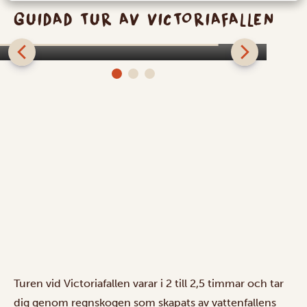
GUIDAD TUR AV VICTORIAFALLEN
Guidad tur av Victoriafallen
Turen vid Victoriafallen varar i 2 till 2,5 timmar och tar
dig genom regnskogen som skapats av vattenfallens