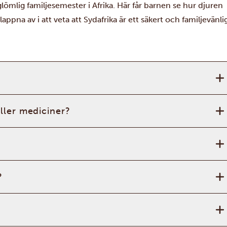
lömlig familjesemester i Afrika. Här får barnen se hur djuren
lappna av i att veta att Sydafrika är ett säkert och familjevänli
eller mediciner?
?