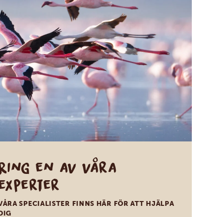
Ring en av våra
experter
VÅRA SPECIALISTER FINNS HÄR FÖR ATT HJÄLPA
DIG