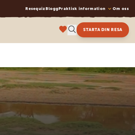
Resequiz
Blogg
Praktisk information
Om oss
STARTA DIN RESA