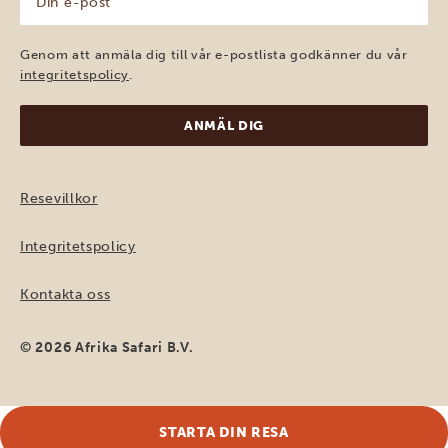
e-
post
(Obligatoriskt)
Genom att anmäla dig till vår e-postlista godkänner du vår
integritetspolicy
.
Resevillkor
Integritetspolicy
Kontakta oss
© 2026 Afrika Safari B.V.
STARTA DIN RESA