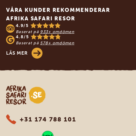
VÅRA KUNDER REKOMMENDERAR
AFRIKA SAFARI RESOR
4.9/5
Baserat på
933+ omdömen
4.8/5
Baserat på
578+ omdömen
LÄS MER
Safari-resor i Afrika
+31 174 788 101