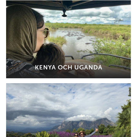
KENYA OCH UGANDA