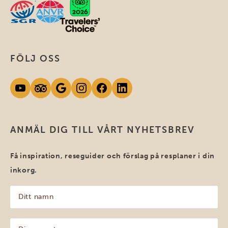
FÖLJ OSS
ANMÄL DIG TILL VÅRT NYHETSBREV
Få inspiration, reseguider och förslag på resplaner i din
inkorg.
Ditt
namn
(Obligatoriskt)
Din