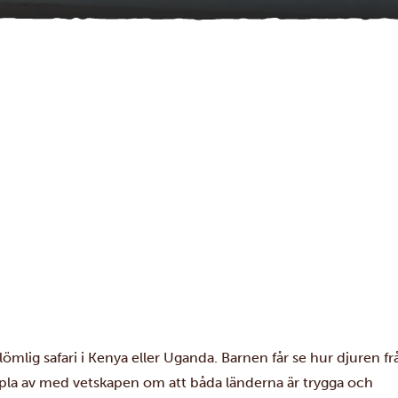
lömlig safari i Kenya eller Uganda. Barnen får se hur djuren fr
ppla av med vetskapen om att båda länderna är trygga och