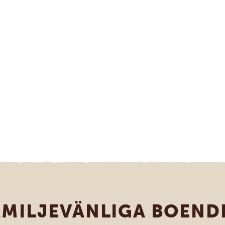
AMILJEVÄNLIGA BOEND