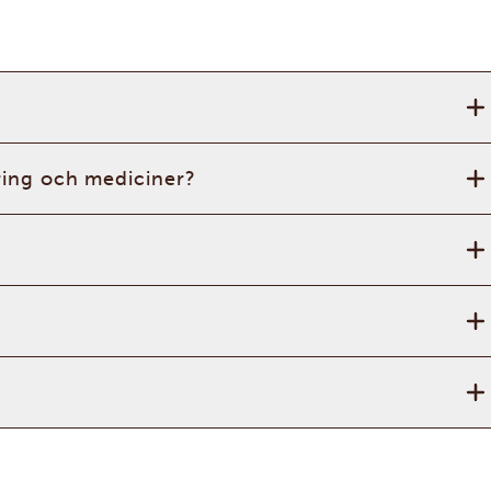
ring och mediciner?
?