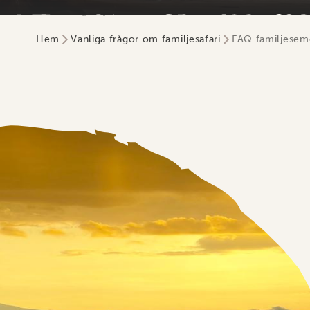
Hem
Vanliga frågor om familjesafari
FAQ familjeseme