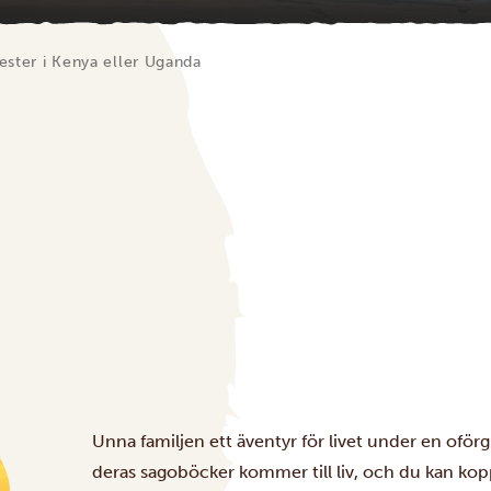
ster i Kenya eller Uganda
Unna familjen ett äventyr för livet under en oförg
deras sagoböcker kommer till liv, och du kan ko