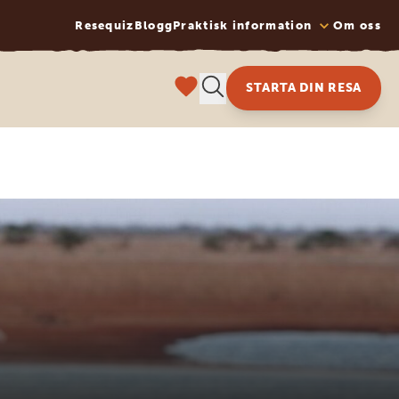
Resequiz
Blogg
Praktisk information
Om oss
STARTA DIN RESA