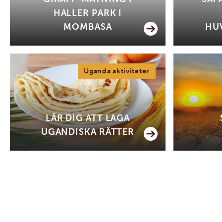
HALLER PARK I
MOMBASA
HU
Uganda aktiviteter
LÄR DIG ATT LAGA
UGANDISKA RÄTTER