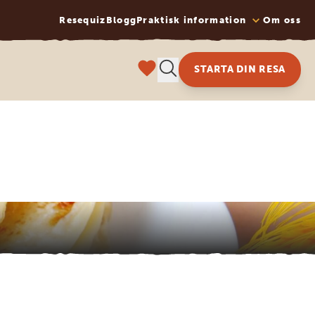
Resequiz
Blogg
Praktisk information
Om oss
STARTA DIN RESA