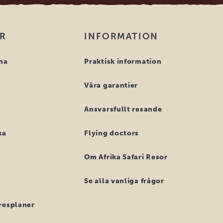
OR
INFORMATION
na
Praktisk information
Våra garantier
Ansvarsfullt resande
ka
Flying doctors
Om Afrika Safari Resor
Se alla vanliga frågor
resplaner