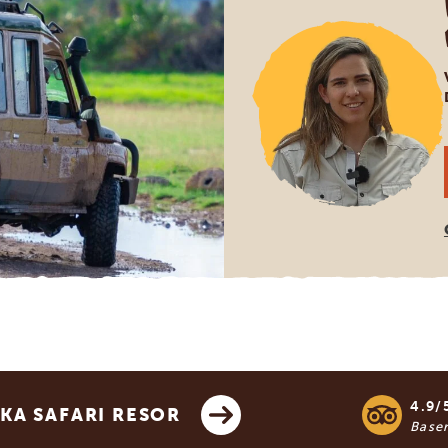
4.9/
KA SAFARI RESOR
Base