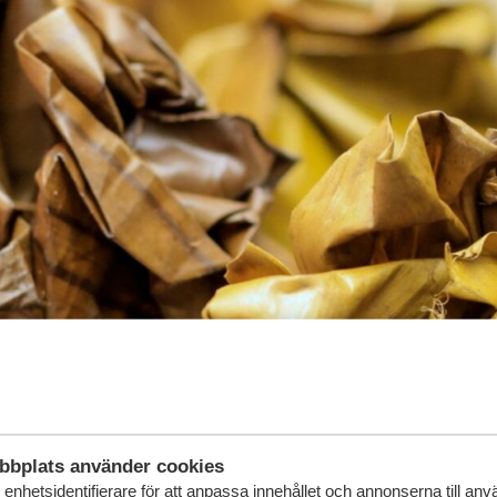
bbplats använder cookies
enhetsidentifierare för att anpassa innehållet och annonserna till an