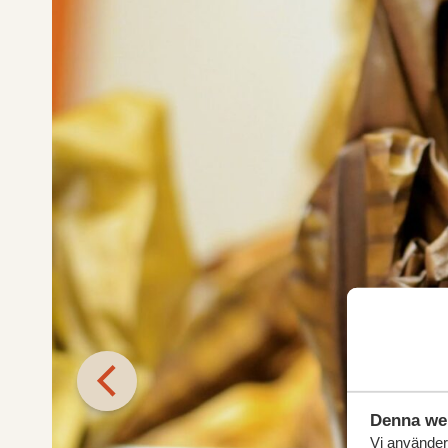
Denna we
Vi använder 