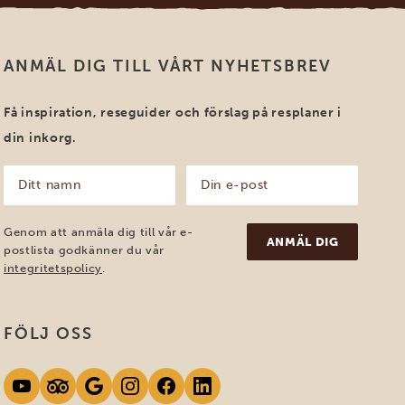
ANMÄL DIG TILL VÅRT NYHETSBREV
Få inspiration, reseguider och förslag på resplaner i
din inkorg.
Ditt
Din
namn
e-
post
(Obligatoriskt)
(Obligatoriskt)
Genom att anmäla dig till vår e-
postlista godkänner du vår
integritetspolicy
.
FÖLJ OSS