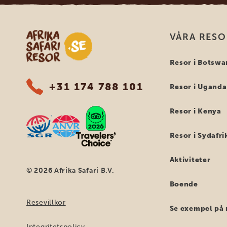
Safari-resor i Afrika
VÅRA RES
Resor i Botswa
+31 174 788 101
Resor i Uganda
Resor i Kenya
Resor i Sydafri
Aktiviteter
© 2026 Afrika Safari B.V.
Boende
Resevillkor
Se exempel på 
Integritetspolicy