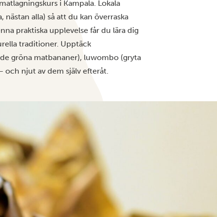
matlagningskurs i Kampala. Lokala
, nästan alla) så att du kan överraska
na praktiska upplevelse får du lära dig
rella traditioner. Upptäck
ade gröna matbananer), luwombo (gryta
– och njut av dem själv efteråt.