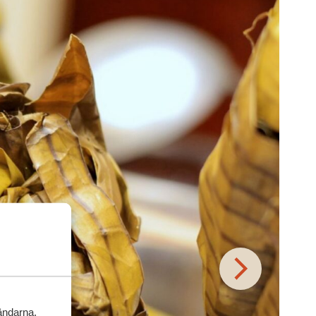
vändarna,