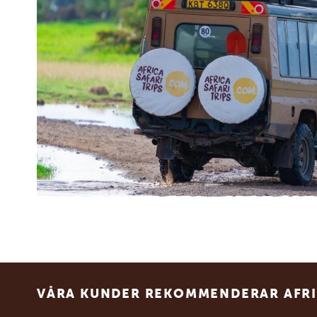
Footer
VÅRA KUNDER REKOMMENDERAR AFRI