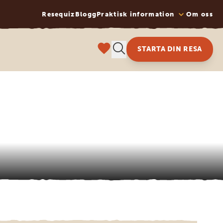
Resequiz
Blogg
Praktisk information
Om oss
STARTA DIN RESA