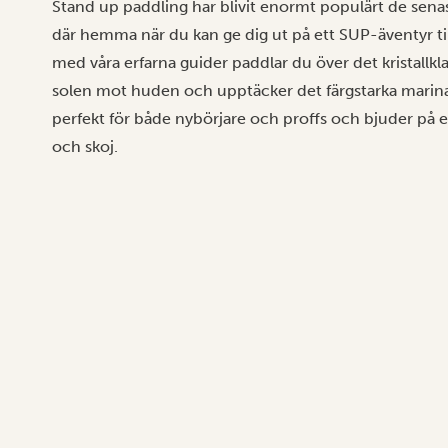
Stand up paddling har blivit enormt populärt de sena
där hemma när du kan ge dig ut på ett SUP-äventyr ti
med våra erfarna guider paddlar du över det kristallk
solen mot huden och upptäcker det färgstarka marina 
perfekt för både nybörjare och proffs och bjuder på e
och skoj.