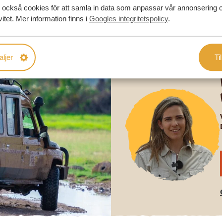
 också cookies för att samla in data som anpassar vår annonsering 
vitet. Mer information finns i
Googles integritetspolicy
.
aljer
Til