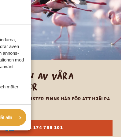
vändarna,
rdrar även
ch annons-
mationen med
 använt
Ring en av våra
experter
och mäter
VÅRA SPECIALISTER FINNS HÄR FÖR ATT HJÄLPA
DIG
låt alla
SV:
+31 174 788 101