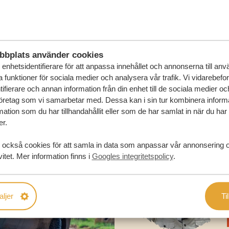
FÖRSLAG
RESA
bbplats använder cookies
enhetsidentifierare för att anpassa innehållet och annonserna till an
la funktioner för sociala medier och analysera vår trafik. Vi vidarebefo
ifierare och annan information från din enhet till de sociala medier o
öretag som vi samarbetar med. Dessa kan i sin tur kombinera infor
ation som du har tillhandahållit eller som de har samlat in när du har
er.
 också cookies för att samla in data som anpassar vår annonsering 
vitet. Mer information finns i
Googles integritetspolicy
.
aljer
Til