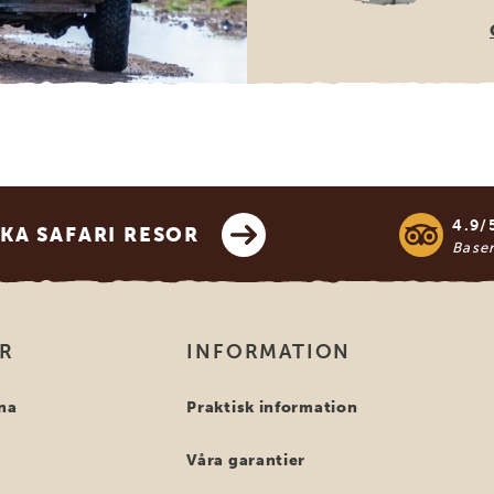
4.9/
KA SAFARI RESOR
Base
OR
INFORMATION
na
Praktisk information
Våra garantier