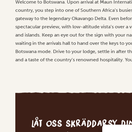
Welcome to Botswana. Upon arrival at Maun Internatio
country, you step into one of Southern Africa’s busi
gateway to the legendary Okavango Delta. Even before
spectacular preview, with low-altitude vista’s over a
and islands. Keep an eye out for the sign with your na
waiting in the arrivals hall to hand over the keys to yo
Botswana mode. Drive to your lodge, settle in after
and a taste of the country’s renowned hospitality. Your
Låt oss skräddarsy d