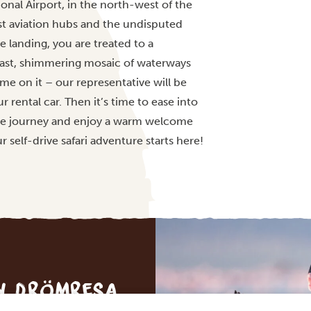
nal Airport, in the north-west of the
est aviation hubs and the undisputed
 landing, you are treated to a
 vast, shimmering mosaic of waterways
me on it – our representative will be
ur rental car. Then it’s time to ease into
 the journey and enjoy a warm welcome
 self-drive safari adventure starts here!
in drömresa