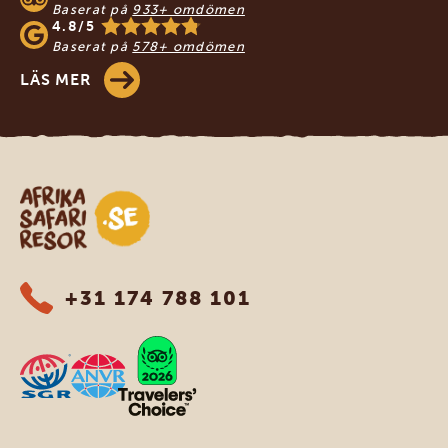
Baserat på
933+ omdömen
4.8/5
Baserat på
578+ omdömen
LÄS MER
Safari-resor i Afrika
+31 174 788 101