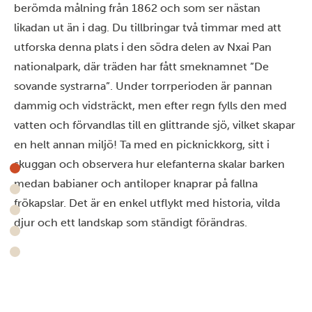
berömda målning från 1862 och som ser nästan
likadan ut än i dag. Du tillbringar två timmar med att
utforska denna plats i den södra delen av Nxai Pan
nationalpark, där träden har fått smeknamnet ”De
sovande systrarna”. Under torrperioden är pannan
dammig och vidsträckt, men efter regn fylls den med
vatten och förvandlas till en glittrande sjö, vilket skapar
en helt annan miljö! Ta med en picknickkorg, sitt i
skuggan och observera hur elefanterna skalar barken
medan babianer och antiloper knaprar på fallna
frökapslar. Det är en enkel utflykt med historia, vilda
djur och ett landskap som ständigt förändras.