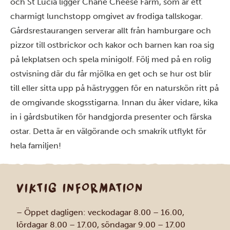
och St Lucia ligger Chané Cheese Farm, som är ett
charmigt lunchstopp omgivet av frodiga tallskogar.
Gårdsrestaurangen serverar allt från hamburgare och
pizzor till ostbrickor och kakor och barnen kan roa sig
på lekplatsen och spela minigolf. Följ med på en rolig
ostvisning där du får mjölka en get och se hur ost blir
till eller sitta upp på hästryggen för en naturskön ritt på
de omgivande skogsstigarna. Innan du åker vidare, kika
in i gårdsbutiken för handgjorda presenter och färska
ostar. Detta är en välgörande och smakrik utflykt för
hela familjen!
VIKTIG INFORMATION
– Öppet dagligen: veckodagar 8.00 – 16.00,
lördagar 8.00 – 17.00, söndagar 9.00 – 17.00