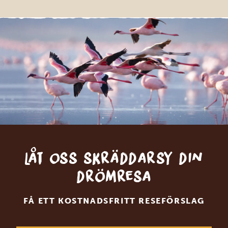
Låt oss skräddarsy din
drömresa
FÅ ETT KOSTNADSFRITT RESEFÖRSLAG