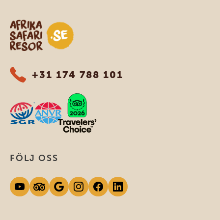
Safari-resor i Afrika
+31 174 788 101
FÖLJ OSS