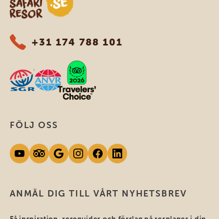
+31 174 788 101
FÖLJ OSS
ANMÄL DIG TILL VÅRT NYHETSBREV
Få inspiration, reseguider och förslag på resplaner i din