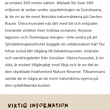
av endast 300 meter vatten. Bildade för över 180
miljoner år sedan under uppdelningen av Gondwana,
är de en av de mest ikoniska naturmärkena på Garden
Route. Östra huvudet nås lätt med bil och erbjuder
hisnande utsikter över Indiska oceanen, Knysna-
lagunen och Outeniqua-bergen—inte undra på att
Sjöräddningsinstitutet byggde sin utkiksstation här! Du
hittar också lätt tillgång till tidvattenpooler, stränder
och vandringsleder från östsidan. Västra huvudet, å sin
sida, är endast tillgängligt med färja och är en del av
den skyddade Featherbed Nature Reserve. Tillsammans
ramlar de in några av de mest natursköna vyerna på
den sydafrikanska kusten.
VIKTIG INFORMATION