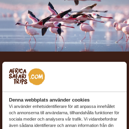
Låt oss skräddarsy din
drömresa
FÅ ETT KOSTNADSFRITT RESEFÖRSLAG
Denna webbplats använder cookies
Vi använder enhetsidentifierare för att anpassa innehållet
och annonserna till användarna, tillhandahålla funktioner för
BÖRJA PLANERA DIN DRÖMRESA
sociala medier och analysera vår trafik. Vi vidarebefordrar
även sådana identifierare och annan information från din