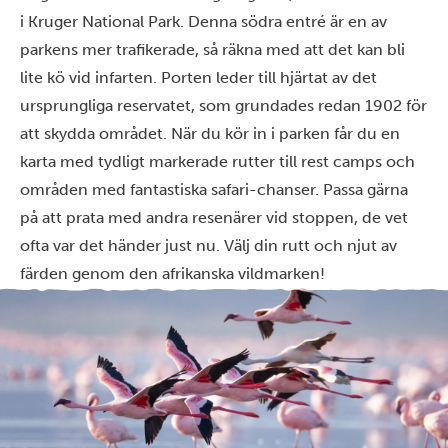
i Kruger National Park. Denna södra entré är en av
parkens mer trafikerade, så räkna med att det kan bli
lite kö vid infarten. Porten leder till hjärtat av det
ursprungliga reservatet, som grundades redan 1902 för
att skydda området. När du kör in i parken får du en
karta med tydligt markerade rutter till rest camps och
områden med fantastiska safari-chanser. Passa gärna
på att prata med andra resenärer vid stoppen, de vet
ofta var det händer just nu. Välj din rutt och njut av
färden genom den afrikanska vildmarken!