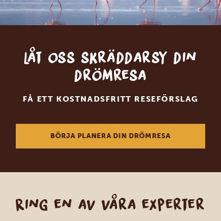
Låt oss skräddarsy din
drömresa
FÅ ETT KOSTNADSFRITT RESEFÖRSLAG
BÖRJA PLANERA DIN DRÖMRESA
Ring en av våra experter