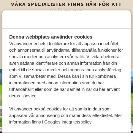
VÅRA SPECIALISTER FINNS HÄR FÖR ATT
HJÄLPA DIG
SV:
+31 174 788 101
Denna webbplats använder cookies
Vi använder enhetsidentifierare för att anpassa innehållet
och annonserna till användarna, tillhandahålla funktioner för
OLIKA LÄNDER
sociala medier och analysera vår trafik. Vi vidarebefordrar
även sådana identifierare och annan information från din
enhet till de sociala medier och annons- och analysföretag
som vi samarbetar med. Dessa kan i sin tur kombinera
informationen med annan information som du har
tillhandahållit eller som de har samlat in när du har använt
deras tjänster.
Vi använder också cookies för att samla in data som
anpassar vår annonsering och mäter dess effektivitet. Mer
information finns i
Googles integritetspolicy
.