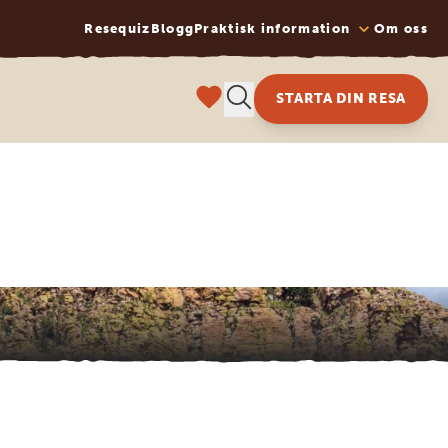
Resequiz
Blogg
Praktisk information
Om oss
STARTA DIN RESA