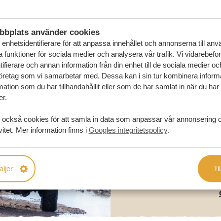
bbplats använder cookies
enhetsidentifierare för att anpassa innehållet och annonserna till an
la funktioner för sociala medier och analysera vår trafik. Vi vidarebefo
ifierare och annan information från din enhet till de sociala medier o
öretag som vi samarbetar med. Dessa kan i sin tur kombinera infor
ation som du har tillhandahållit eller som de har samlat in när du har
er.
 också cookies för att samla in data som anpassar vår annonsering 
vitet. Mer information finns i
Googles integritetspolicy
.
aljer
Til