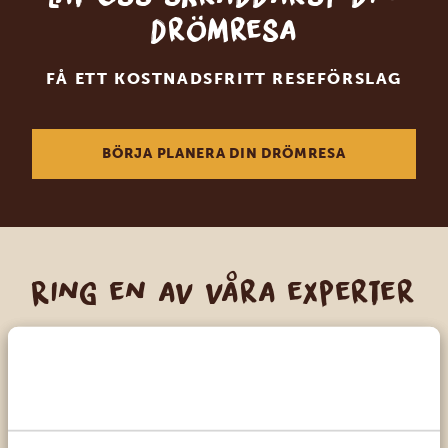
drömresa
FÅ ETT KOSTNADSFRITT RESEFÖRSLAG
BÖRJA PLANERA DIN DRÖMRESA
Ring en av våra experter
VÅRA SPECIALISTER FINNS HÄR FÖR ATT
HJÄLPA DIG
SV:
+31 174 788 101