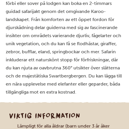
förbi eller sover på lodgen kan boka en 2-timmars
guidad safarijakt genom det omgivande Karoo-
landskapet. Från komforten av ett öppet fordon för
djurskådning delar guiderna med sig av fascinerande
insikter om områdets varierande djurliv, fågelarter och
unik vegetation, och du kan få se flodhästar, giraffer,
zebror, bufflar, eland, springbockar och mer. Safarin
inkluderar ett naturskönt stopp för förfriskningar, där
du kan njuta av oavbrutna 360° utsikter över slätterna
och de majestätiska Swartbergbergen. Du kan lägga till
en nära upplevelse med elefanter eller geparder, båda
tillgängliga mot en extra kostnad.
VIKTIG INFORMATION
Lämpligt för alla åldrar (barn under 3 år åker