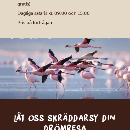
gratis)
Dagliga safaris kl. 09.00 och 15.00
Pris på förfrågan
Låt oss skräddarsy din
drömresa