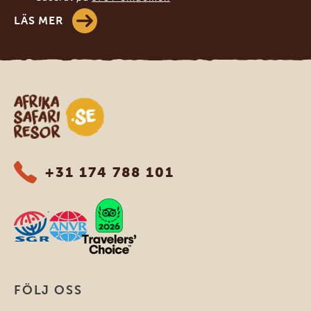
LÄS MER
Safari-resor i Afrika
+31 174 788 101
FÖLJ OSS