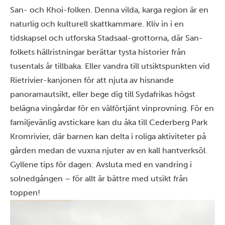
San- och Khoi-folken. Denna vilda, karga region är en
naturlig och kulturell skattkammare. Kliv in i en
tidskapsel och utforska Stadsaal-grottorna, där San-
folkets hällristningar berättar tysta historier från
tusentals år tillbaka. Eller vandra till utsiktspunkten vid
Rietrivier-kanjonen för att njuta av hisnande
panoramautsikt, eller bege dig till Sydafrikas högst
belägna vingårdar för en välförtjänt vinprovning. För en
familjevänlig avstickare kan du åka till Cederberg Park
Kromrivier, där barnen kan delta i roliga aktiviteter på
gården medan de vuxna njuter av en kall hantverksöl.
Gyllene tips för dagen: Avsluta med en vandring i
solnedgången – för allt är bättre med utsikt från
toppen!