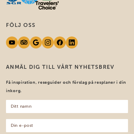
FÖLJ OSS
ANMÄL DIG TILL VÅRT NYHETSBREV
Få inspiration, reseguider och förslag på resplaner i din
inkorg.
Ditt
namn
(Obligatoriskt)
Din
e-
post