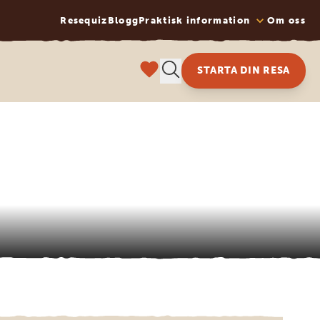
Resequiz
Blogg
Praktisk information
Om oss
STARTA DIN RESA