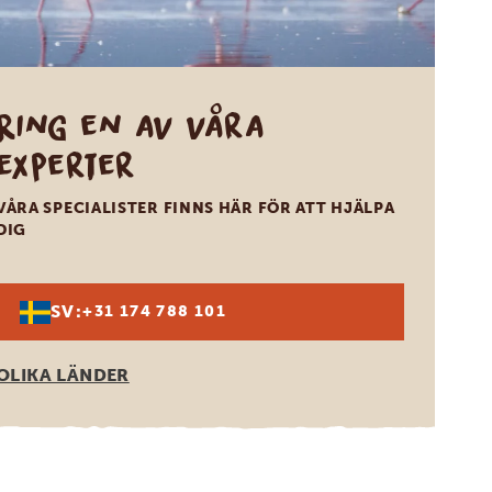
Ring en av våra
experter
VÅRA SPECIALISTER FINNS HÄR FÖR ATT HJÄLPA
DIG
SV:
+31 174 788 101
OLIKA LÄNDER