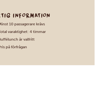
KTIG INFORMATION
Minst 10 passagerare krävs
otal varaktighet: 4 timmar
uffélunch är valfritt
ris på förfrågan