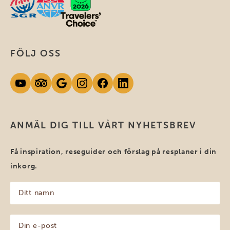
FÖLJ OSS
ANMÄL DIG TILL VÅRT NYHETSBREV
Få inspiration, reseguider och förslag på resplaner i din
inkorg.
Ditt
namn
(Obligatoriskt)
Din
e-