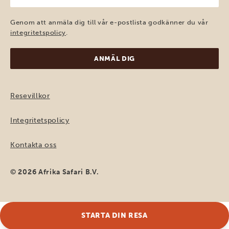
post
(Obligatoriskt)
Genom att anmäla dig till vår e-postlista godkänner du vår
integritetspolicy
.
Resevillkor
Integritetspolicy
Kontakta oss
© 2026 Afrika Safari B.V.
STARTA DIN RESA