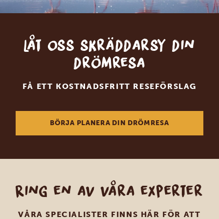
Låt oss skräddarsy din
drömresa
FÅ ETT KOSTNADSFRITT RESEFÖRSLAG
BÖRJA PLANERA DIN DRÖMRESA
Ring en av våra experter
VÅRA SPECIALISTER FINNS HÄR FÖR ATT