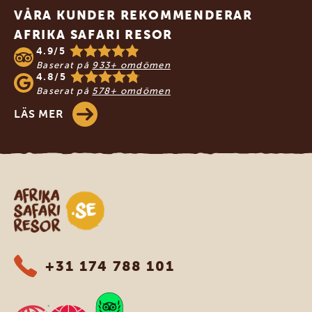
VÅRA KUNDER REKOMMENDERAR
AFRIKA SAFARI RESOR
4.9/5
Baserat på
933+ omdömen
4.8/5
Baserat på
578+ omdömen
LÄS MER
Safari-resor i Afrika
+31 174 788 101