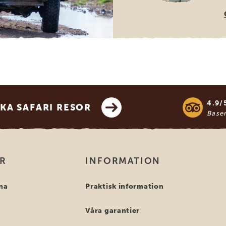
4.9/
KA SAFARI RESOR
Base
OR
INFORMATION
na
Praktisk information
Våra garantier