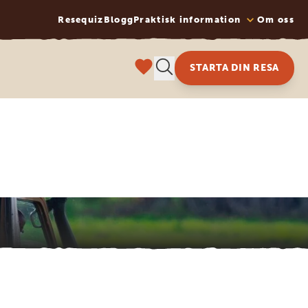
Resequiz
Blogg
Praktisk information
Om oss
STARTA DIN RESA