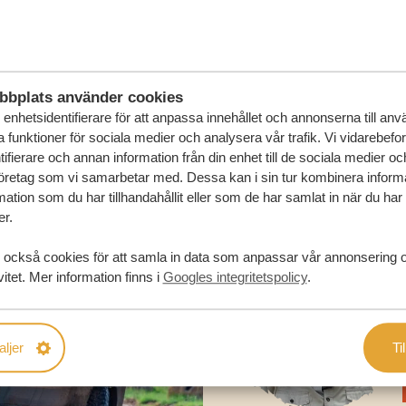
FÖRSLAG
RESA
bbplats använder cookies
enhetsidentifierare för att anpassa innehållet och annonserna till an
la funktioner för sociala medier och analysera vår trafik. Vi vidarebefo
ifierare och annan information från din enhet till de sociala medier o
öretag som vi samarbetar med. Dessa kan i sin tur kombinera infor
ation som du har tillhandahållit eller som de har samlat in när du har
er.
 också cookies för att samla in data som anpassar vår annonsering 
vitet. Mer information finns i
Googles integritetspolicy
.
aljer
Til