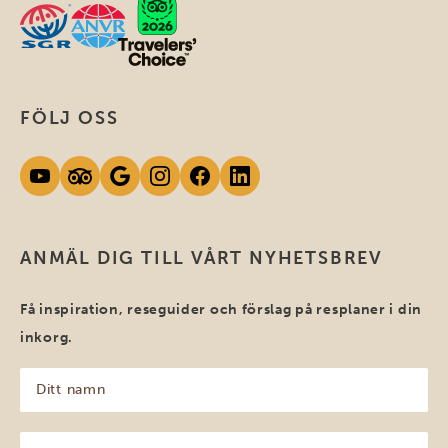
FÖLJ OSS
ANMÄL DIG TILL VÅRT NYHETSBREV
Få inspiration, reseguider och förslag på resplaner i din
inkorg.
Ditt
namn
(Obligatoriskt)
Din