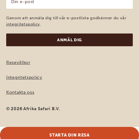
e-
post
(Obligatoriskt)
Genom att anmäla dig till vår e-postlista godkänner du vår
integritetspolicy
.
Resevillkor
Integritetspolicy
Kontakta oss
© 2026 Afrika Safari B.V.
STARTA DIN RESA