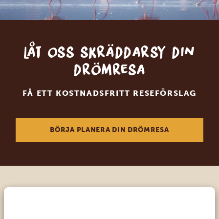
Låt oss skräddarsy din
drömresa
FÅ ETT KOSTNADSFRITT RESEFÖRSLAG
BÖRJA PLANERA DIN DRÖMRESA
Ring en av våra experter