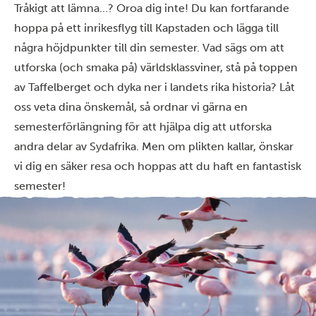
Tråkigt att lämna…? Oroa dig inte! Du kan fortfarande
hoppa på ett inrikesflyg till Kapstaden och lägga till
några höjdpunkter till din semester. Vad sägs om att
utforska (och smaka på) världsklassviner, stå på toppen
av Taffelberget och dyka ner i landets rika historia? Låt
oss veta dina önskemål, så ordnar vi gärna en
semesterförlängning för att hjälpa dig att utforska
andra delar av Sydafrika. Men om plikten kallar, önskar
vi dig en säker resa och hoppas att du haft en fantastisk
semester!