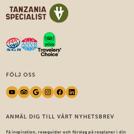
FÖLJ OSS
ANMÄL DIG TILL VÅRT NYHETSBREV
Få inspiration, reseguider och förslag på resplaner i din