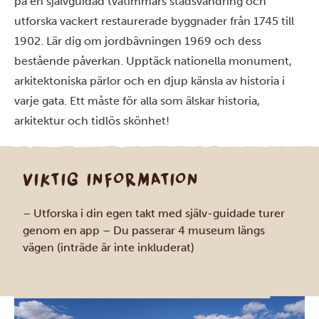
på en självguidad tvåtimmars stadsvandring och
utforska vackert restaurerade byggnader från 1745 till
1902. Lär dig om jordbävningen 1969 och dess
bestående påverkan. Upptäck nationella monument,
arkitektoniska pärlor och en djup känsla av historia i
varje gata. Ett måste för alla som älskar historia,
arkitektur och tidlös skönhet!
VIKTIG INFORMATION
– Utforska i din egen takt med själv-guidade turer
genom en app
– Du passerar 4 museum längs
vägen (inträde är inte inkluderat)