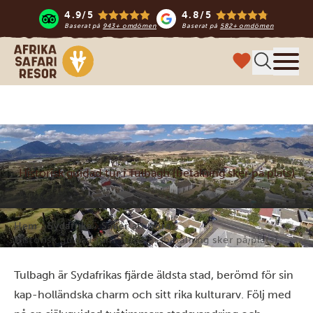
4.9/5
4.8/5
Baserat på
943+ omdömen
Baserat på
582+ omdömen
Safari-resor i Afrika
Meny
Historisk guidad tur i Tulbagh (betalning sker på plats)
Hem
Sydafrika
Saker att göra
Historisk guidad tur i Tulbagh (betalning sker på plats)
Tulbagh är Sydafrikas fjärde äldsta stad, berömd för sin
kap-holländska charm och sitt rika kulturarv. Följ med