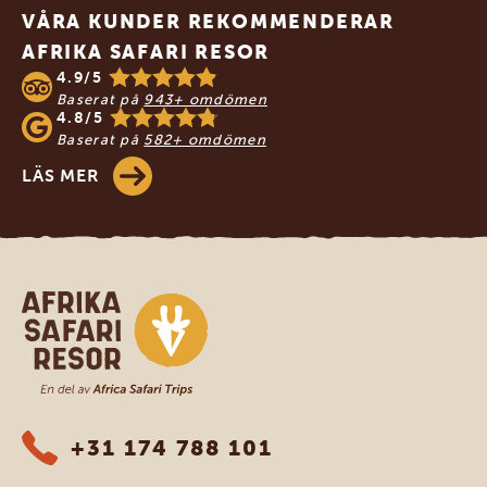
VÅRA KUNDER REKOMMENDERAR
AFRIKA SAFARI RESOR
4.9/5
Baserat på
943+ omdömen
4.8/5
Baserat på
582+ omdömen
LÄS MER
Safari-resor i Afrika
+31 174 788 101