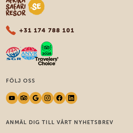
Safari-resor i Afrika
+31 174 788 101
FÖLJ OSS
ANMÄL DIG TILL VÅRT NYHETSBREV