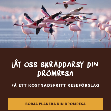
Låt oss skräddarsy din
drömresa
FÅ ETT KOSTNADSFRITT RESEFÖRSLAG
BÖRJA PLANERA DIN DRÖMRESA