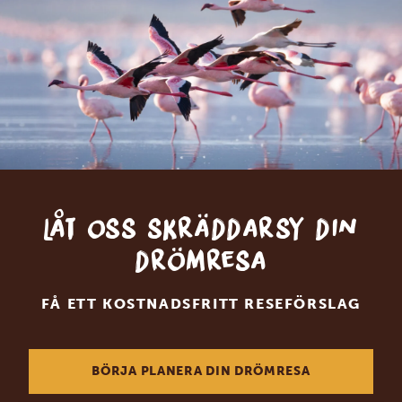
Låt oss skräddarsy din
drömresa
FÅ ETT KOSTNADSFRITT RESEFÖRSLAG
BÖRJA PLANERA DIN DRÖMRESA