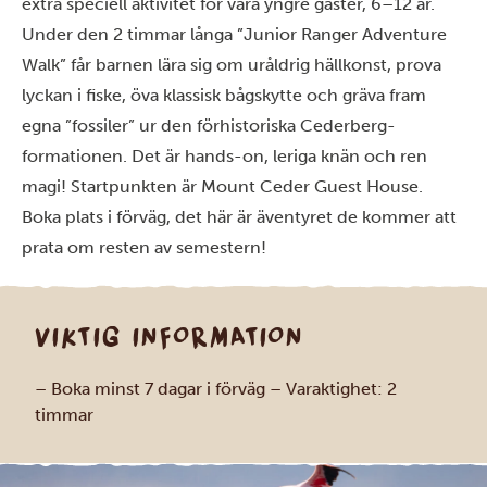
extra speciell aktivitet för våra yngre gäster, 6–12 år.
Under den 2 timmar långa ”Junior Ranger Adventure
Walk” får barnen lära sig om uråldrig hällkonst, prova
lyckan i fiske, öva klassisk bågskytte och gräva fram
egna ”fossiler” ur den förhistoriska Cederberg-
formationen. Det är hands-on, leriga knän och ren
magi! Startpunkten är Mount Ceder Guest House.
Boka plats i förväg, det här är äventyret de kommer att
prata om resten av semestern!
VIKTIG INFORMATION
– Boka minst 7 dagar i förväg
– Varaktighet: 2
timmar