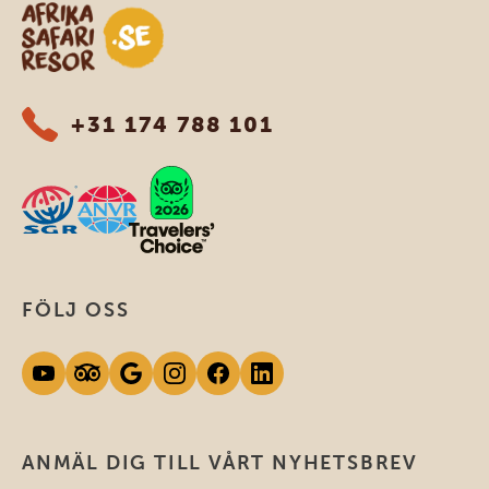
Safari-resor i Afrika
+31 174 788 101
FÖLJ OSS
ANMÄL DIG TILL VÅRT NYHETSBREV