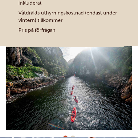
inkluderat
Våtdräkts uthyrningskostnad (endast under
vintern) tillkommer
Pris på förfrågan