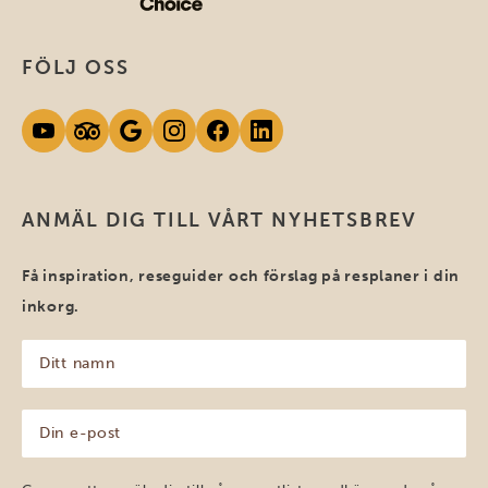
FÖLJ OSS
ANMÄL DIG TILL VÅRT NYHETSBREV
Få inspiration, reseguider och förslag på resplaner i din
inkorg.
Ditt
namn
(Obligatoriskt)
Din
e-
post
(Obligatoriskt)