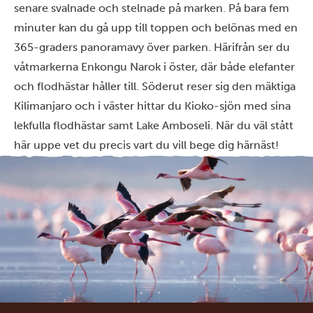
senare svalnade och stelnade på marken. På bara fem
minuter kan du gå upp till toppen och belönas med en
365-graders panoramavy över parken. Härifrån ser du
våtmarkerna Enkongu Narok i öster, där både elefanter
och flodhästar håller till. Söderut reser sig den mäktiga
Kilimanjaro och i väster hittar du Kioko-sjön med sina
lekfulla flodhästar samt Lake Amboseli. När du väl stått
här uppe vet du precis vart du vill bege dig härnäst!