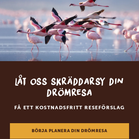
Låt oss skräddarsy din
drömresa
FÅ ETT KOSTNADSFRITT RESEFÖRSLAG
BÖRJA PLANERA DIN DRÖMRESA