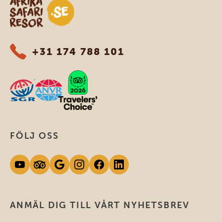
Safari-resor i Afrika
+31 174 788 101
FÖLJ OSS
ANMÄL DIG TILL VÅRT NYHETSBREV