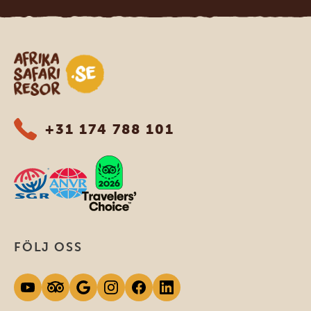
Safari-resor i Afrika
+31 174 788 101
FÖLJ OSS