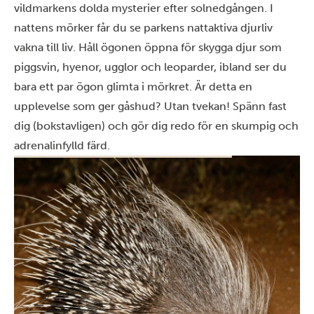
vildmarkens dolda mysterier efter solnedgången. I
nattens mörker får du se parkens nattaktiva djurliv
vakna till liv. Håll ögonen öppna för skygga djur som
piggsvin, hyenor, ugglor och leoparder, ibland ser du
bara ett par ögon glimta i mörkret. Är detta en
upplevelse som ger gåshud? Utan tvekan! Spänn fast
dig (bokstavligen) och gör dig redo för en skumpig och
adrenalinfylld färd.