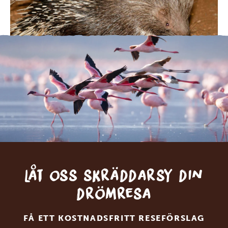
Låt oss skräddarsy din
drömresa
FÅ ETT KOSTNADSFRITT RESEFÖRSLAG