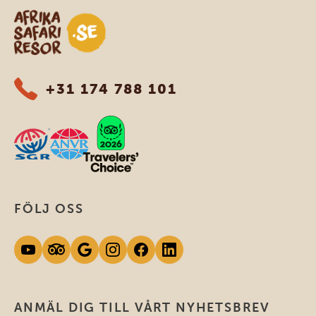
Safari-resor i Afrika
+31 174 788 101
FÖLJ OSS
ANMÄL DIG TILL VÅRT NYHETSBREV