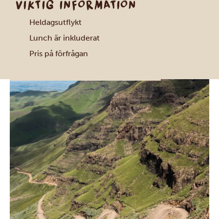
VIKTIG INFORMATION
Heldagsutflykt
Lunch är inkluderat
Pris på förfrågan