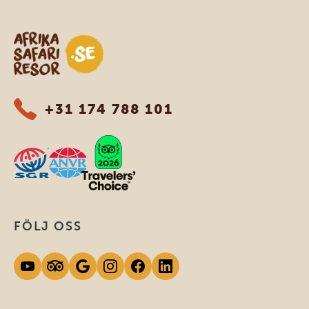
Safari-resor i Afrika
+31 174 788 101
FÖLJ OSS