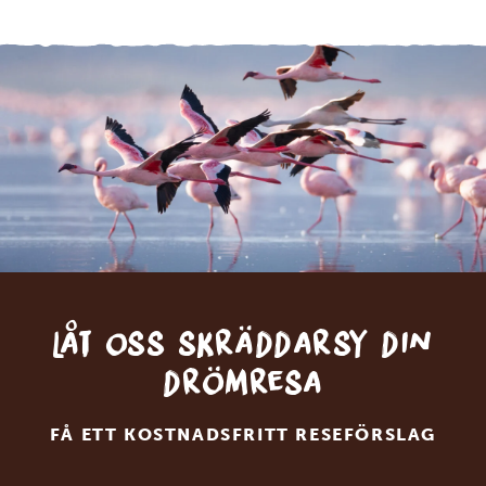
Låt oss skräddarsy din
drömresa
FÅ ETT KOSTNADSFRITT RESEFÖRSLAG