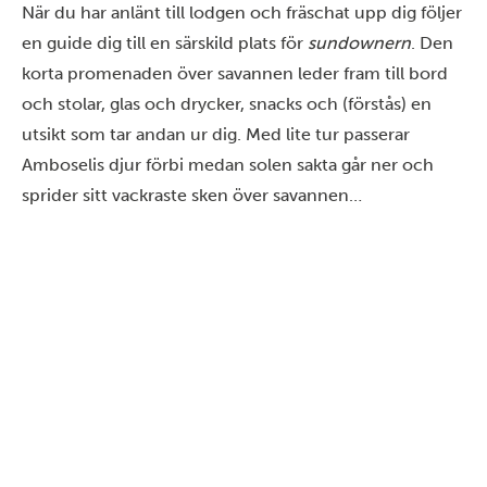
När du har anlänt till lodgen och fräschat upp dig följer
en guide dig till en särskild plats för
sundownern
. Den
korta promenaden över savannen leder fram till bord
och stolar, glas och drycker, snacks och (förstås) en
utsikt som tar andan ur dig. Med lite tur passerar
Amboselis djur förbi medan solen sakta går ner och
sprider sitt vackraste sken över savannen…