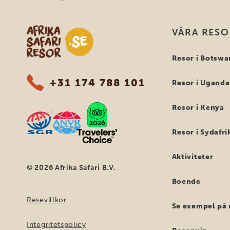
Safari-resor i Afrika
VÅRA RES
Resor i Botswa
+31 174 788 101
Resor i Uganda
Resor i Kenya
Resor i Sydafri
Aktiviteter
© 2026 Afrika Safari B.V.
Boende
Resevillkor
Se exempel på 
Integritetspolicy