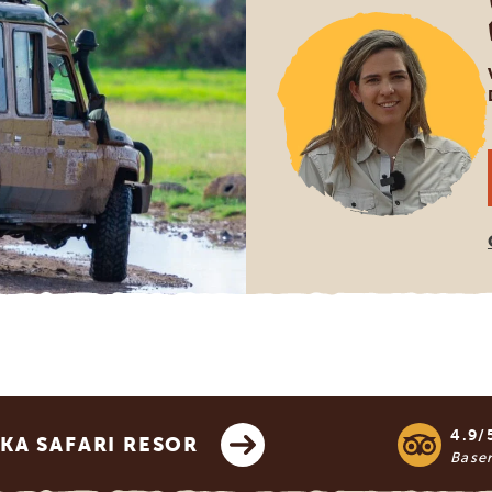
4.9/
KA SAFARI RESOR
Base