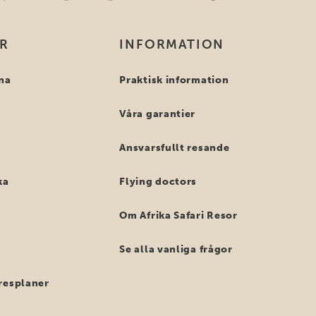
OR
INFORMATION
na
Praktisk information
Våra garantier
Ansvarsfullt resande
ka
Flying doctors
Om Afrika Safari Resor
Se alla vanliga frågor
resplaner