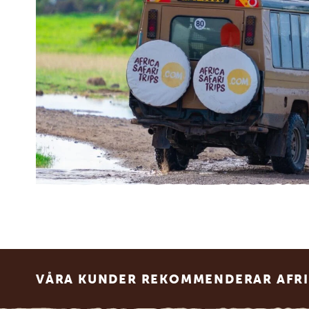
Footer
VÅRA KUNDER REKOMMENDERAR AFRI