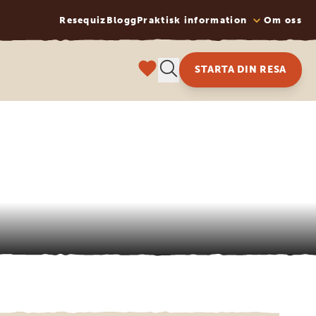
Resequiz
Blogg
Praktisk information
Om oss
STARTA DIN RESA