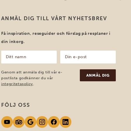
ANMÄL DIG TILL VÅRT NYHETSBREV
Få inspiration, reseguider och förslag på resplaner i
din inkorg.
Ditt
Din
namn
e-
post
(Obligatoriskt)
(Obligatoriskt)
Genom att anmäla dig till vår e-
postlista godkänner du vår
integritetspolicy
.
FÖLJ OSS