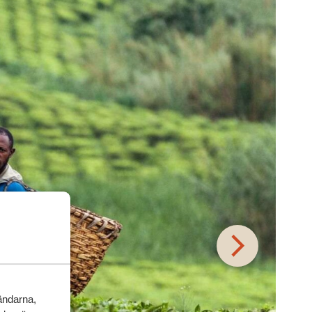
vändarna,