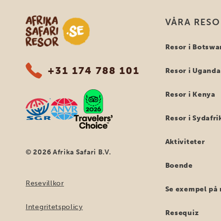
Safari-resor i Afrika
VÅRA RES
Resor i Botswa
+31 174 788 101
Resor i Uganda
Resor i Kenya
Resor i Sydafri
Aktiviteter
© 2026 Afrika Safari B.V.
Boende
Resevillkor
Se exempel på 
Integritetspolicy
Resequiz