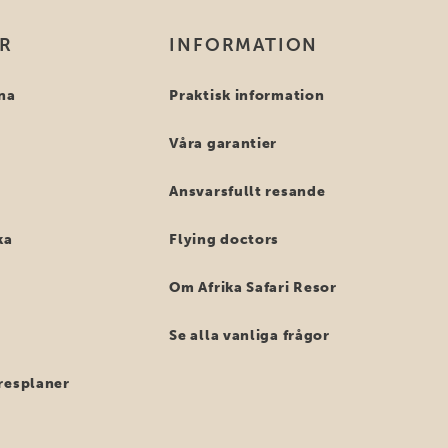
OR
INFORMATION
na
Praktisk information
Våra garantier
Ansvarsfullt resande
ka
Flying doctors
Om Afrika Safari Resor
Se alla vanliga frågor
resplaner