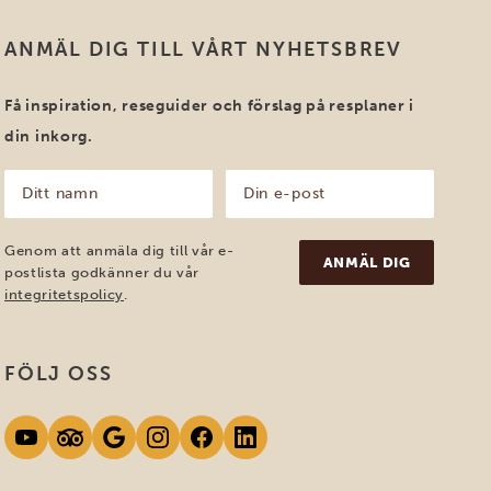
ANMÄL DIG TILL VÅRT NYHETSBREV
Få inspiration, reseguider och förslag på resplaner i
din inkorg.
Ditt
Din
namn
e-
post
(Obligatoriskt)
(Obligatoriskt)
Genom att anmäla dig till vår e-
postlista godkänner du vår
integritetspolicy
.
FÖLJ OSS