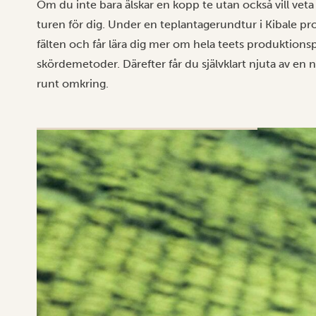
Om du inte bara älskar en kopp te utan också vill veta
turen för dig. Under en teplantagerundtur i Kibale 
fälten och får lära dig mer om hela teets produktionspr
skördemetoder. Därefter får du självklart njuta av en 
runt omkring.