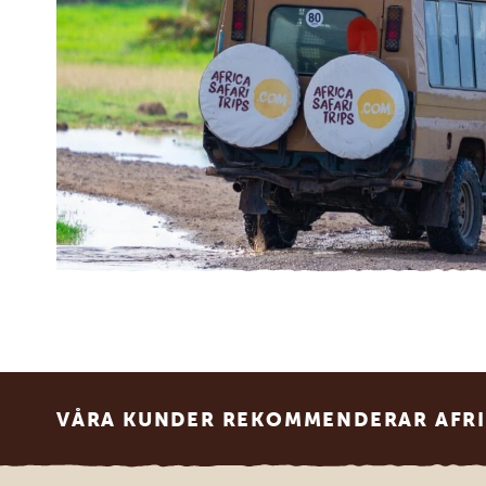
Footer
VÅRA KUNDER REKOMMENDERAR AFRI