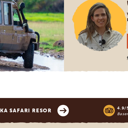
4.9/
KA SAFARI RESOR
Base