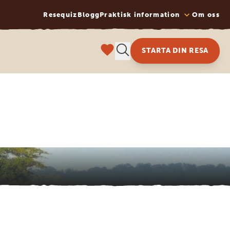
Resequiz
Blogg
Praktisk information
Om oss
STARTA DIN RESA